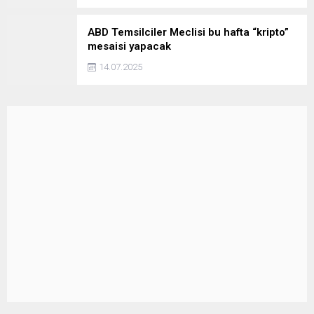
ABD Temsilciler Meclisi bu hafta “kripto”
mesaisi yapacak
14.07.2025