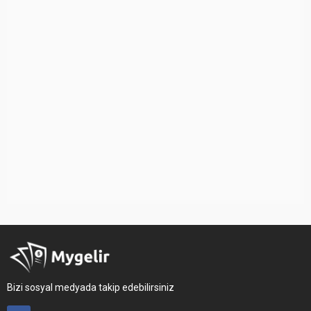
Bizi sosyal medyada takip edebilirsiniz