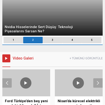
Nvidia Hisselerinde Sert Düşüş: Teknoloji
Piyasalarını Sarsan Ne?
1
2
3
4
5
Video Galeri
+ TÜMÜNÜ GÖRÜNTÜLE
Ford Türkiye’den beş yeni
Nisan’da küresel elektrikli