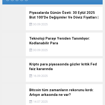
Piyasalarda Günün Özeti: 30 Eylül 2025
Bist 100’De Değişimler Ve Döviz Fiyatları |
Borsa Haberleri
30.09.2025
Teknoloji Parayı Yeniden Tanımlıyor:
Kodlanabilir Para
30.09.2025
Kripto para piyasasında gözler kritik Fed
faiz kararında
16.09.2025
Bitcoin tüm zamanların rekorunu kırdı:
Artışın arkasında ne var?
14.07.2025