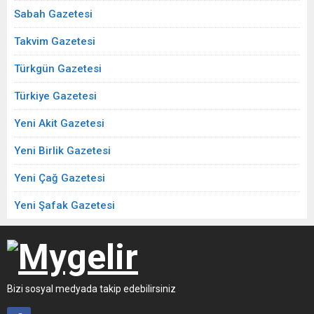
Sabah Gazetesi
Takvim Gazetesi
Türkgün Gazetesi
Türkiye Gazetesi
Yeni Akit Gazetesi
Yeni Birlik Gazetesi
Yeni Çağ Gazetesi
Yeni Şafak Gazetesi
Bizi sosyal medyada takip edebilirsiniz