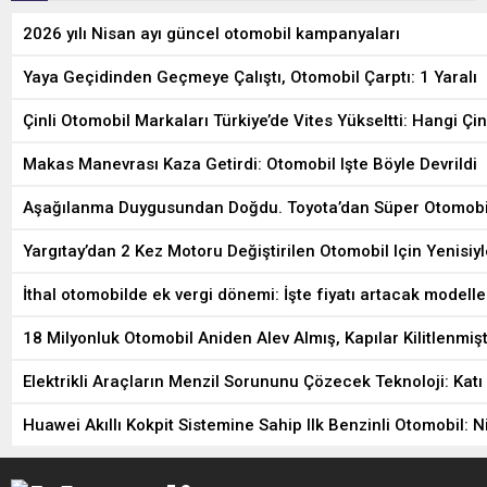
2026 yılı Nisan ayı güncel otomobil kampanyaları
Yaya Geçidinden Geçmeye Çalıştı, Otomobil Çarptı: 1 Yaralı
Çinli Otomobil Markaları Türkiye’de Vites Yükseltti: Hangi Çi
Makas Manevrası Kaza Getirdi: Otomobil Işte Böyle Devrildi
Aşağılanma Duygusundan Doğdu. Toyota’dan Süper Otomobi
Yargıtay’dan 2 Kez Motoru Değiştirilen Otomobil Için Yenisiy
İthal otomobilde ek vergi dönemi: İşte fiyatı artacak modelle
18 Milyonluk Otomobil Aniden Alev Almış, Kapılar Kilitlenmiş
Elektrikli Araçların Menzil Sorununu Çözecek Teknoloji: Katı 
Huawei Akıllı Kokpit Sistemine Sahip Ilk Benzinli Otomobil: 