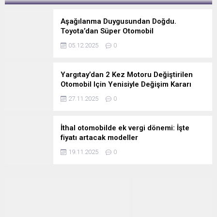
Aşağılanma Duygusundan Doğdu.
Toyota’dan Süper Otomobil
05.12.2025
0
Yargıtay’dan 2 Kez Motoru Değiştirilen
Otomobil Için Yenisiyle Değişim Kararı
27.11.2025
0
İthal otomobilde ek vergi dönemi: İşte
fiyatı artacak modeller
19.11.2025
0