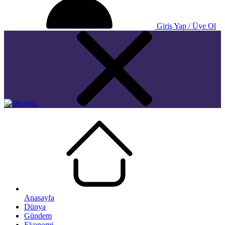
Giriş Yap / Üye Ol
Anasayfa
Dünya
Gündem
Ekonomi