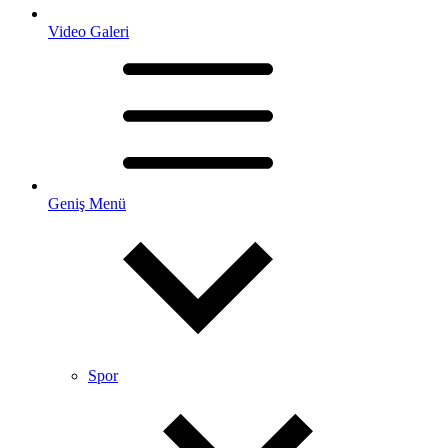
Video Galeri
Geniş Menü
Spor