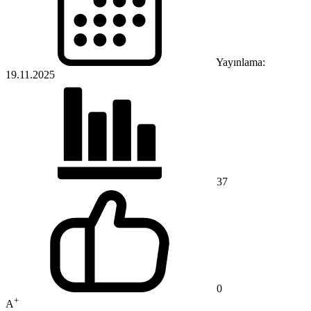
Yayınlama:
19.11.2025
37
0
+
A