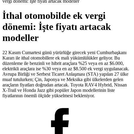
vergi dönemi: İşte fiyatı artacak modeller
İthal otomobilde ek vergi
dönemi: İşte fiyatı artacak
modeller
22 Kasım Cumartesi günü yürürlüğe girecek yeni Cumhurbaşkanı
Kararı ile ithal otomobillere ek mali yükümlülükler geliyor. Bu
düzenleme ile benzinli ve hibrit araçlara %25 veya en az $6.000,
elektrikli araçlara ise %30 veya en az $8.500 ek vergi uygulanacak.
Avrupa Birliği ve Serbest Ticaret Anlaşması (STA) yapılan 27 ülke
muaf tutulurken; Çin, Japonya ve Meksika gibi ülkelerden gelen
araçların fiyatları doğrudan artacak. Toyota RAV4 Hybrid, Nissan
X-Trail ve Honda Jazz gibi popüler Japon modellerinin liste
fiyatlarının önemli ölçüde yükselmesi bekleniyor.