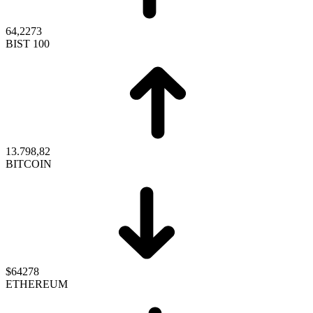
64,2273
BIST 100
13.798,82
BITCOIN
$64278
ETHEREUM