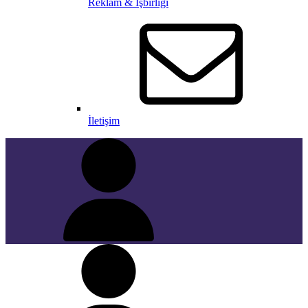
Reklam & İşbirliği
İletişim