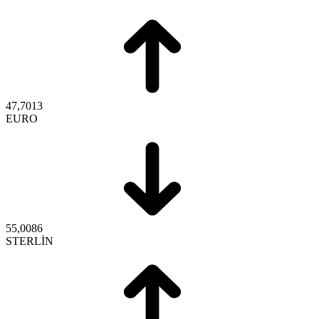
47,7013
EURO
55,0086
STERLİN