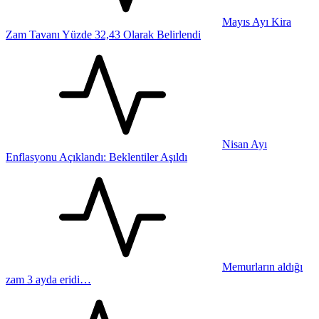
Mayıs Ayı Kira
Zam Tavanı Yüzde 32,43 Olarak Belirlendi
Nisan Ayı
Enflasyonu Açıklandı: Beklentiler Aşıldı
Memurların aldığı
zam 3 ayda eridi…