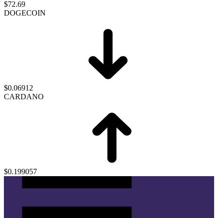
$72.69
DOGECOIN
$0.06912
CARDANO
$0.199057