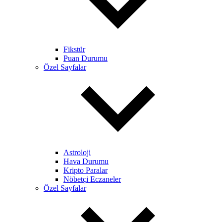
Fikstür
Puan Durumu
Özel Sayfalar
Astroloji
Hava Durumu
Kripto Paralar
Nöbetçi Eczaneler
Özel Sayfalar