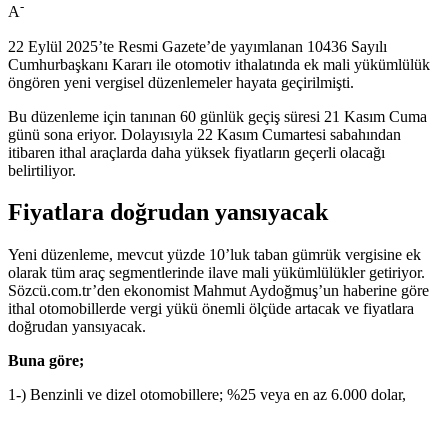
-
A
22 Eylül 2025’te Resmi Gazete’de yayımlanan 10436 Sayılı
Cumhurbaşkanı Kararı ile otomotiv ithalatında ek mali yükümlülük
öngören yeni vergisel düzenlemeler hayata geçirilmişti.
Bu düzenleme için tanınan 60 günlük geçiş süresi 21 Kasım Cuma
günü sona eriyor. Dolayısıyla 22 Kasım Cumartesi sabahından
itibaren ithal araçlarda daha yüksek fiyatların geçerli olacağı
belirtiliyor.
Fiyatlara doğrudan yansıyacak
Yeni düzenleme, mevcut yüzde 10’luk taban gümrük vergisine ek
olarak tüm araç segmentlerinde ilave mali yükümlülükler getiriyor.
Sözcü.com.tr’den ekonomist Mahmut Aydoğmuş’un haberine göre
ithal otomobillerde vergi yükü önemli ölçüde artacak ve fiyatlara
doğrudan yansıyacak.
Buna göre;
1-) Benzinli ve dizel otomobillere; %25 veya en az 6.000 dolar,