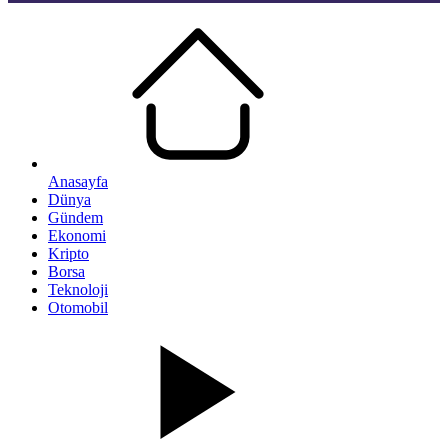
Anasayfa
Dünya
Gündem
Ekonomi
Kripto
Borsa
Teknoloji
Otomobil