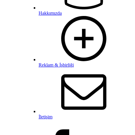
Hakkımızda
Reklam & İşbirliği
İletişim