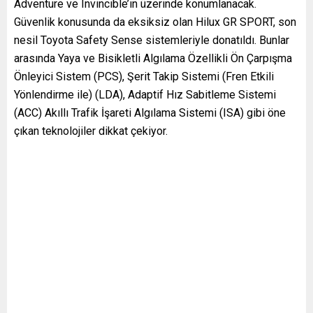
Adventure ve Invincible’ın üzerinde konumlanacak.
Güvenlik konusunda da eksiksiz olan Hilux GR SPORT, son
nesil Toyota Safety Sense sistemleriyle donatıldı. Bunlar
arasında Yaya ve Bisikletli Algılama Özellikli Ön Çarpışma
Önleyici Sistem (PCS), Şerit Takip Sistemi (Fren Etkili
Yönlendirme ile) (LDA), Adaptif Hız Sabitleme Sistemi
(ACC) Akıllı Trafik İşareti Algılama Sistemi (ISA) gibi öne
çıkan teknolojiler dikkat çekiyor.