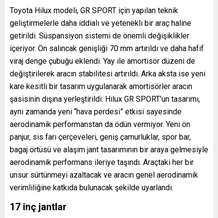
Toyota Hilux modeli, GR SPORT için yapılan teknik
geliştirmelerle daha iddialı ve yetenekli bir araç haline
getirildi. Süspansiyon sistemi de önemli değişiklikler
içeriyor. Ön salıncak genişliği 70 mm artırıldı ve daha hafif
viraj denge çubuğu eklendi. Yay ile amortisör düzeni de
değiştirilerek aracın stabilitesi artırıldı. Arka aksta ise yeni
kare kesitli bir tasarım uygulanarak amortisörler aracın
şasisinin dışına yerleştirildi. Hilux GR SPORT’un tasarımı,
aynı zamanda yeni “hava perdesi” etkisi sayesinde
aerodinamik performanstan da ödün vermiyor. Yeni ön
panjur, sis farı çerçeveleri, geniş çamurluklar, spor bar,
bagaj örtüsü ve alaşım jant tasarımının bir araya gelmesiyle
aerodinamik performans ileriye taşındı. Araçtaki her bir
unsur sürtünmeyi azaltacak ve aracın genel aerodinamik
verimliliğine katkıda bulunacak şekilde uyarlandı.
17 inç jantlar