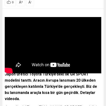
A
A
+
-
0
Japon üretici Toyota Türkiye’deki ilk GR SPORT
modelini tanıttı. Aracın Avrupa lansmanı 20 ülkeden
gerçekleşen katılımla Türkiye’de gerçekleşti. Biz de
bu lansmanda araçla kısa bir gün geçirdik. Detaylar
videoda.