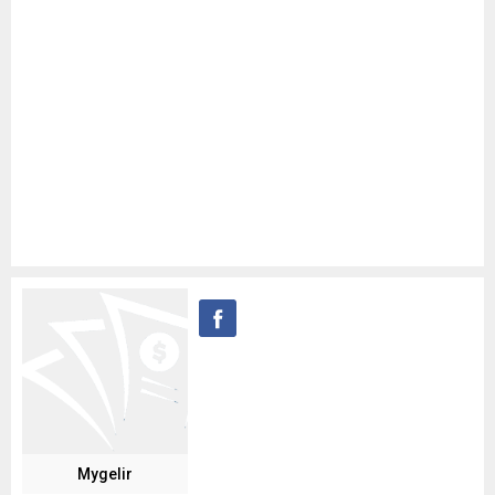
Mygelir