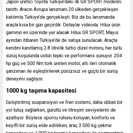
Japon üretici Toyota Türkiye’deki ilk GR SPORT modelini
tanıttı. Aracın Avrupa lansmanı 20 ülkeden gerçekleşen
katılımla Türkiye’de gerçekleşti. Biz de bu lansmanda
araçla kısa bir gün geçirdik. Detaylar videoda. Hilux ürün
gamının en üzerinde yer alacak Hilux GR SPORT, Mayıs
ayından itibaren Türkiye’de de satışa sunulacak. Araçta
kendini kanıtlamış 2.8 litrelik turbo dizel motoru, her türlü
sürüş koşulunda üstün tepki ve performans sunuyor. 204
hp güç ve 500 Nm tork üreten motor, altı ileri otomatik
şanzıman ile eşleştirilerek pürüzsüz ve güçlü bir sürüş
deneyimi sağlıyor.
1000 kg taşıma kapasitesi
Geliştirilmiş süspansiyon ve fren sistemi, daha iddialı bir
yol tutuş sağlarken, gürültü ve titreşim seviyelerini de
azaltıyor. Böylece sporcu ruhunu koruyan, konforlu ve
keyifli bir sürüş elde edilirken, araç 3.500 kg çekme