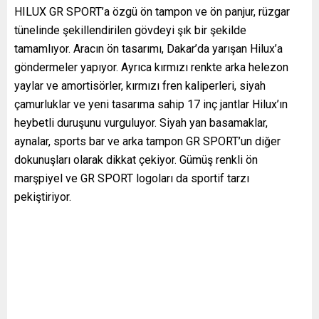
HILUX GR SPORT’a özgü ön tampon ve ön panjur, rüzgar
tünelinde şekillendirilen gövdeyi şık bir şekilde
tamamlıyor. Aracın ön tasarımı, Dakar’da yarışan Hilux’a
göndermeler yapıyor. Ayrıca kırmızı renkte arka helezon
yaylar ve amortisörler, kırmızı fren kaliperleri, siyah
çamurluklar ve yeni tasarıma sahip 17 inç jantlar Hilux’ın
heybetli duruşunu vurguluyor. Siyah yan basamaklar,
aynalar, sports bar ve arka tampon GR SPORT’un diğer
dokunuşları olarak dikkat çekiyor. Gümüş renkli ön
marşpiyel ve GR SPORT logoları da sportif tarzı
pekiştiriyor.