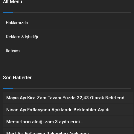
Alt Menü
Hakkımızda
Reklam & İşbirliği
İletişim
Son Haberler
Mayıs Ayı Kira Zam Tavanı Yüzde 32,43 Olarak Belirlendi
Nisan Ayı Enflasyonu Açıklandı: Beklentiler Aşıldı
Memurların aldığı zam 3 ayda eridi…
Mart Ayı Enflasyon Rakamları Açıklandı