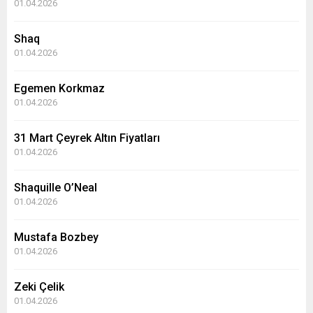
01.04.2026
Shaq
01.04.2026
Egemen Korkmaz
01.04.2026
31 Mart Çeyrek Altın Fiyatları
01.04.2026
Shaquille O’Neal
01.04.2026
Mustafa Bozbey
01.04.2026
Zeki Çelik
01.04.2026