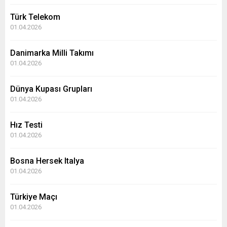
Türk Telekom
01.04.2026
Danimarka Milli Takımı
01.04.2026
Dünya Kupası Grupları
01.04.2026
Hız Testi
01.04.2026
Bosna Hersek Italya
01.04.2026
Türkiye Maçı
01.04.2026