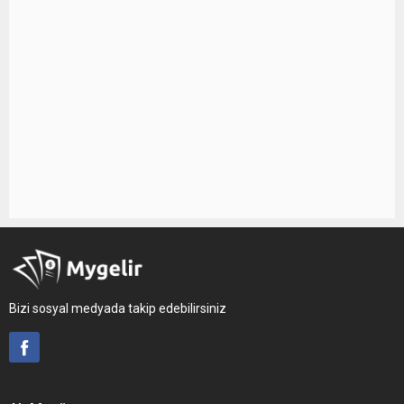
Bizi sosyal medyada takip edebilirsiniz