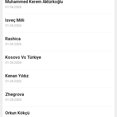
Muhammed Kerem Aktürkoğlu
01.04.2026
Isveç Milli
01.04.2026
Rashica
01.04.2026
Kosovo Vs Türkiye
01.04.2026
Kenan Yıldız
01.04.2026
Zhegrova
01.04.2026
Orkun Kökçü