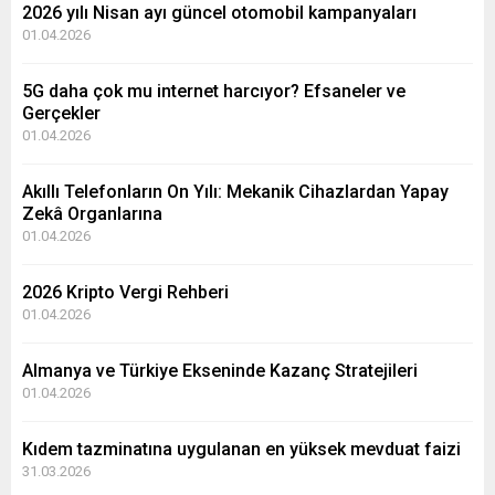
2026 yılı Nisan ayı güncel otomobil kampanyaları
01.04.2026
5G daha çok mu internet harcıyor? Efsaneler ve
Gerçekler
01.04.2026
Akıllı Telefonların On Yılı: Mekanik Cihazlardan Yapay
Zekâ Organlarına
01.04.2026
2026 Kripto Vergi Rehberi
01.04.2026
Almanya ve Türkiye Ekseninde Kazanç Stratejileri
01.04.2026
Kıdem tazminatına uygulanan en yüksek mevduat faizi
31.03.2026