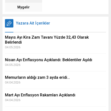
Mygelir
Yazara Ait İçerikler
Mayıs Ayı Kira Zam Tavanı Yüzde 32,43 Olarak
Belirlendi
04.05.2026
Nisan Ayı Enflasyonu Açıklandı: Beklentiler Aşıldı
04.05.2026
Memurların aldığı zam 3 ayda eridi…
04.04.2026
Mart Ayı Enflasyon Rakamları Açıklandı
04.04.2026