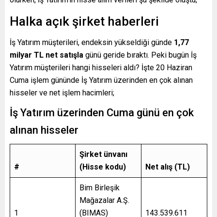
Halka açık şirket haberleri
İş Yatırım müşterileri, endeksin yükseldiği günde
1,77
milyar TL net satışla
günü geride bıraktı. Peki bugün İş
Yatırım müşterileri hangi hisseleri aldı? İşte 20 Haziran
Cuma işlem gününde İş Yatırım üzerinden en çok alınan
hisseler ve net işlem hacimleri;
İş Yatırım üzerinden Cuma günü en çok
alınan hisseler
Şirket ünvanı
#
(Hisse kodu)
Net alış (TL)
Bim Birleşik
Mağazalar A.Ş.
1
(BIMAS)
143.539.611