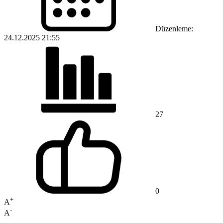
Düzenleme:
24.12.2025 21:55
27
0
+
A
-
A