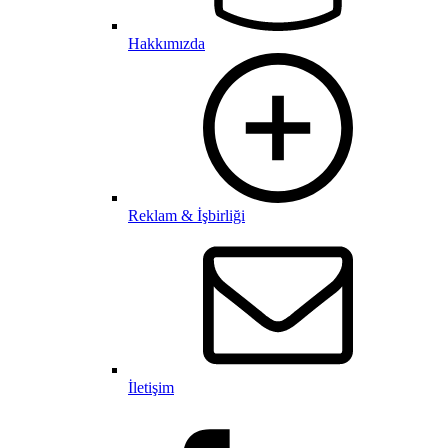
Hakkımızda
Reklam & İşbirliği
İletişim