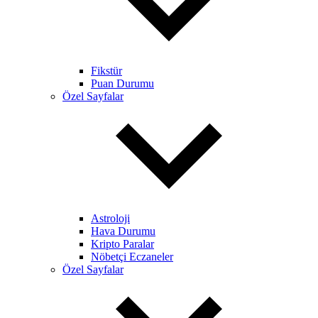
Fikstür
Puan Durumu
Özel Sayfalar
Astroloji
Hava Durumu
Kripto Paralar
Nöbetçi Eczaneler
Özel Sayfalar