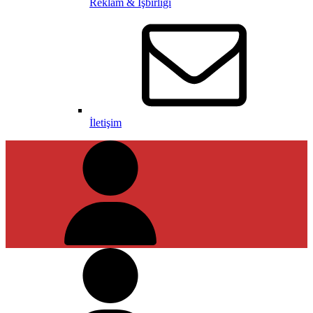
Reklam & İşbirliği
İletişim