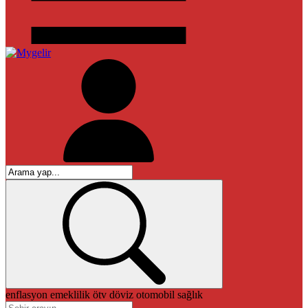
enflasyon
emeklilik
ötv
döviz
otomobil
sağlık