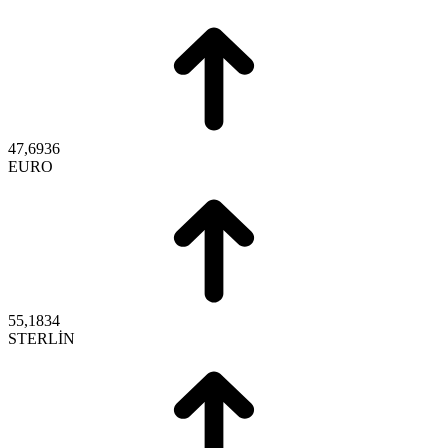
47,6936
EURO
55,1834
STERLİN