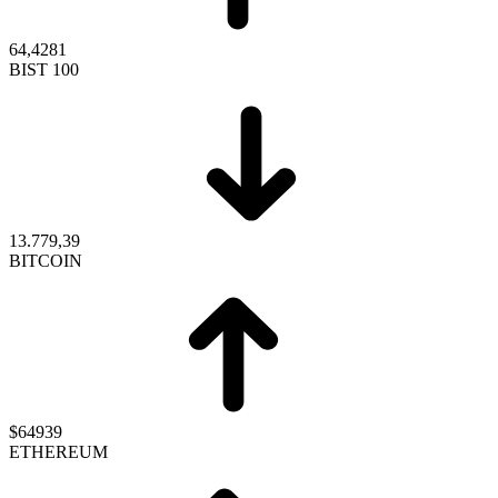
64,4281
BIST 100
13.779,39
BITCOIN
$64939
ETHEREUM