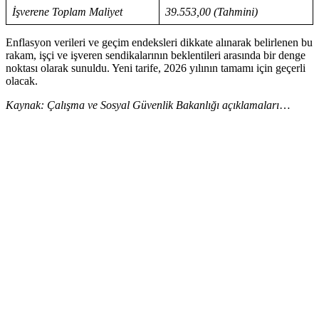
İşverene Toplam Maliyet
39.553,00 (Tahmini)
Enflasyon verileri ve geçim endeksleri dikkate alınarak belirlenen bu
rakam, işçi ve işveren sendikalarının beklentileri arasında bir denge
noktası olarak sunuldu. Yeni tarife, 2026 yılının tamamı için geçerli
olacak.
Kaynak: Çalışma ve Sosyal Güvenlik Bakanlığı açıklamaları
…