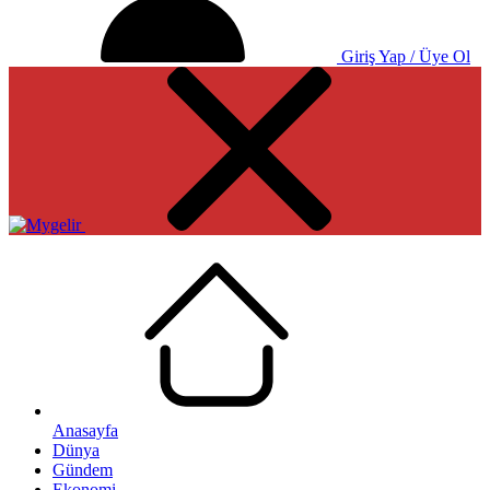
Giriş Yap / Üye Ol
Anasayfa
Dünya
Gündem
Ekonomi