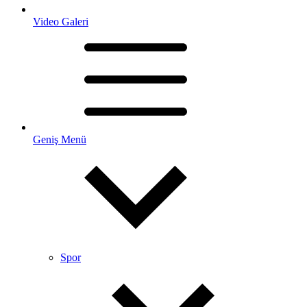
Video Galeri
Geniş Menü
Spor