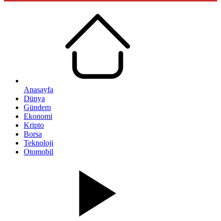
Anasayfa
Dünya
Gündem
Ekonomi
Kripto
Borsa
Teknoloji
Otomobil