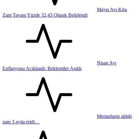
Mayıs Ayı Kira
Zam Tavanı Yüzde 32,43 Olarak Belirlendi
Nisan Ayı
Enflasyonu Açıklandı: Beklentiler Aşıldı
Memurların aldığı
zam 3 ayda eridi…