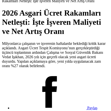
Rakamları Netleşti: İşte İşveren Maliyeti ve Net Artış Oranı
2026 Asgari Ücret Rakamları
Netleşti: İşte İşveren Maliyeti
ve Net Artış Oranı
Milyonlarca çalışanın ve işverenin haftalardır beklediği kritik karar
açıklandı. Asgari Ücret Tespit Komisyonu’nun gerçekleştirdiği
üçüncü toplantının ardından Çalışma ve Sosyal Güvenlik Bakanı
Vedat Işıkhan, 2026 yılı için geçerli olacak yeni asgari ücreti
duyurdu. Yapılan açıklamaya göre, yeni yılda uygulanacak zam
oranı %27 olarak belirlendi.
Paylaş