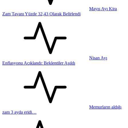
Mayıs Ayı Kira
Zam Tavanı Yüzde 32,43 Olarak Belirlendi
Nisan Ayı
Enflasyonu Açıklandı: Beklentiler Aşıldı
Memurların aldığı
zam 3 ayda eridi…