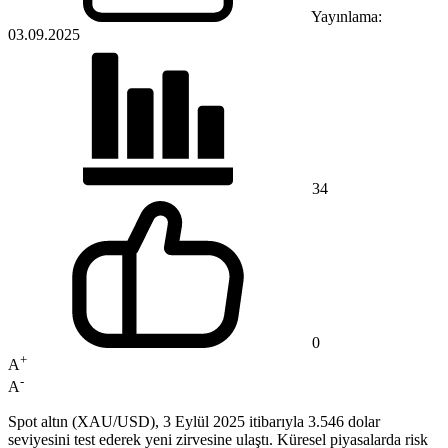
Yayınlama:
03.09.2025
34
0
+
A
-
A
Spot altın (XAU/USD), 3 Eylül 2025 itibarıyla 3.546 dolar
seviyesini test ederek yeni zirvesine ulaştı. Küresel piyasalarda risk