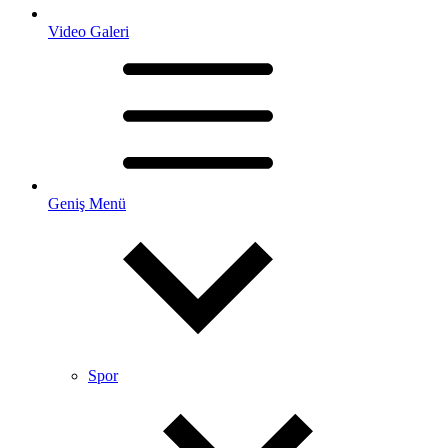
Video Galeri
Geniş Menü
Spor