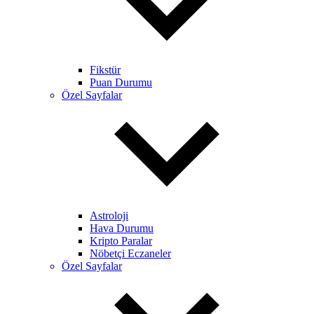
Fikstür
Puan Durumu
Özel Sayfalar
Astroloji
Hava Durumu
Kripto Paralar
Nöbetçi Eczaneler
Özel Sayfalar