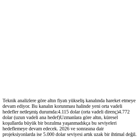
Teknik analizlere göre altın fiyatı yükseliş kanalında hareket etmeye
devam ediyor. Bu kanalın korunması halinde yeni orta vadeli
hedefler netleşmiş durumda:4.115 dolar (orta vadeli direnç)4.772
dolar (uzun vadeli ana hedef)Uzmanlara göre altın, küresel
koşullarda büyük bir bozulma yaşanmadıkça bu seviyeleri
hedeflemeye devam edecek. 2026 ve sonrasına dair
projeksiyonlarda ise 5.000 dolar seviyesi artık uzak bir ihtimal değil.