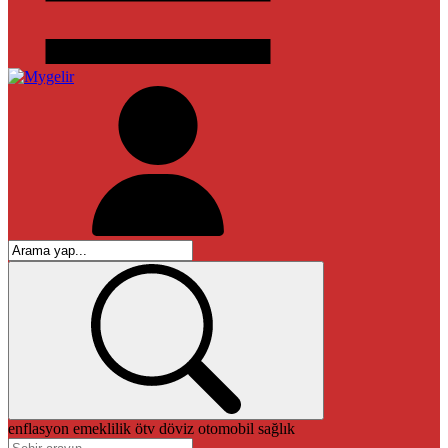
enflasyon
emeklilik
ötv
döviz
otomobil
sağlık