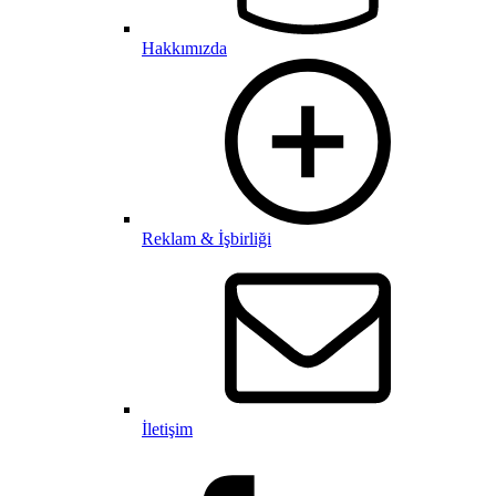
Hakkımızda
Reklam & İşbirliği
İletişim