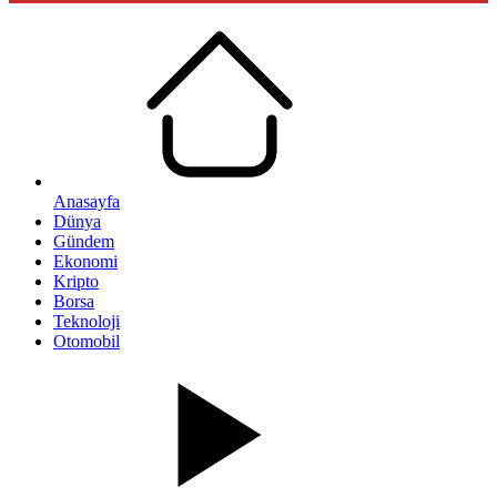
Anasayfa
Dünya
Gündem
Ekonomi
Kripto
Borsa
Teknoloji
Otomobil