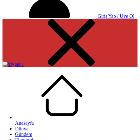
Giriş Yap / Üye Ol
Anasayfa
Dünya
Gündem
Ekonomi