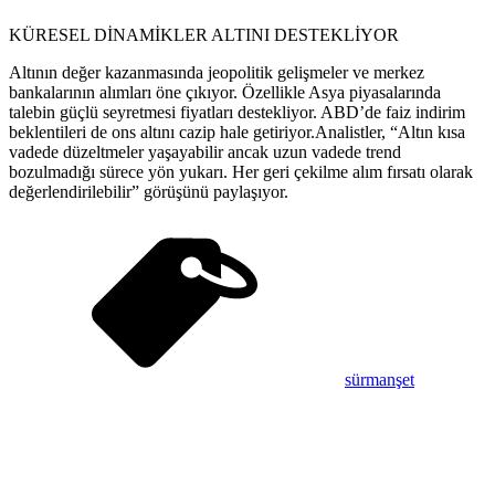
KÜRESEL DİNAMİKLER ALTINI DESTEKLİYOR
Altının değer kazanmasında jeopolitik gelişmeler ve merkez
bankalarının alımları öne çıkıyor. Özellikle Asya piyasalarında
talebin güçlü seyretmesi fiyatları destekliyor. ABD’de faiz indirim
beklentileri de ons altını cazip hale getiriyor.Analistler, “Altın kısa
vadede düzeltmeler yaşayabilir ancak uzun vadede trend
bozulmadığı sürece yön yukarı. Her geri çekilme alım fırsatı olarak
değerlendirilebilir” görüşünü paylaşıyor.
sürmanşet