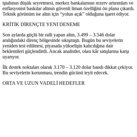
iştahının düşük seyretmesi, merkez bankalarının rezerv artırımları ve
enflasyonist baskılar altının güvenli liman özelliğini ön plana çıkardı.
Teknik görünüm ise altın için “yolun açık” olduğuna işaret ediyor.
KRİTİK DİRENÇTE YENİ DENEME
Son aylarda güçlü bir ralli yapan altın, 3.499 – 3.546 dolar
aralığındaki direnç bölgesinde sıkışmıştı. Bugün bu seviyelerin
yeniden test edilmesi, piyasada yükselişin kalıcılığına dair
beklentileri güçlendirdi. Ancak analistler, olası kâr satışlarına karşı
uyarıyor.
İlk destek noktaları olarak 3.170 – 3.120 dolar bandı dikkat çekiyor.
Bu seviyelerin korunması, trendin gücünü teyit edecek.
ORTA VE UZUN VADELİ HEDEFLER