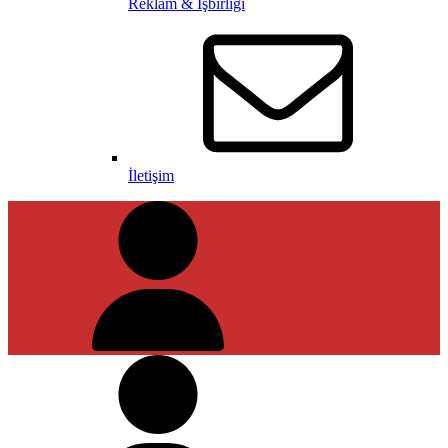
Reklam & İşbirliği
İletişim