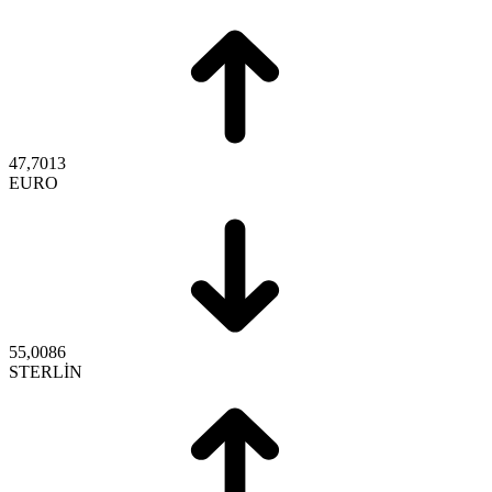
47,7013
EURO
55,0086
STERLİN