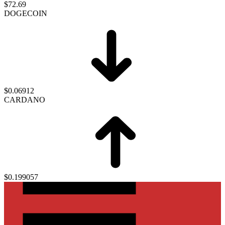
$72.69
DOGECOIN
$0.06912
CARDANO
$0.199057