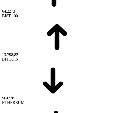
64,2273
BIST 100
13.798,82
BITCOIN
$64278
ETHEREUM