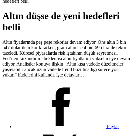
hedefleri belli
Altın düşse de yeni hedefleri
belli
Altın fiyatlarında peş peşe rekorlar devam ediyor. Ons altın 3 bin
547 dolar ile rekor kırarken, gram altın ise 4 bin 695 lira ile rekor
tazeledi. Küresel piyasalarda risk iştahının düşük seyretmesi,
Fed’den faiz indirimi beklentisi altın fiyatlarını yükseltmeye devam
ediyor. Analistler konuya ilişkin “Altın kısa vadede düzeltmeler
yaşayabilir ancak uzun vadede trend bozulmadığı sürece yön
yukarı” ifadelerini kullandı. İşte detaylar…
Paylaş