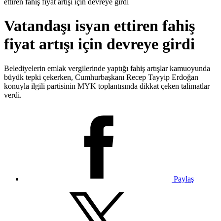
ettiren fahiş fiyat artışı için devreye girdi
Vatandaşı isyan ettiren fahiş
fiyat artışı için devreye girdi
Belediyelerin emlak vergilerinde yaptığı fahiş artışlar kamuoyunda
büyük tepki çekerken, Cumhurbaşkanı Recep Tayyip Erdoğan
konuyla ilgili partisinin MYK toplantısında dikkat çeken talimatlar
verdi.
Paylaş