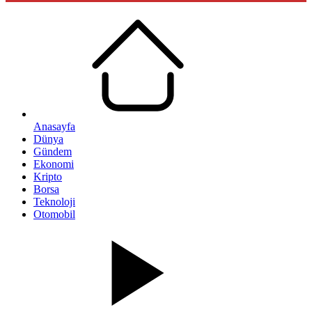
Anasayfa
Dünya
Gündem
Ekonomi
Kripto
Borsa
Teknoloji
Otomobil