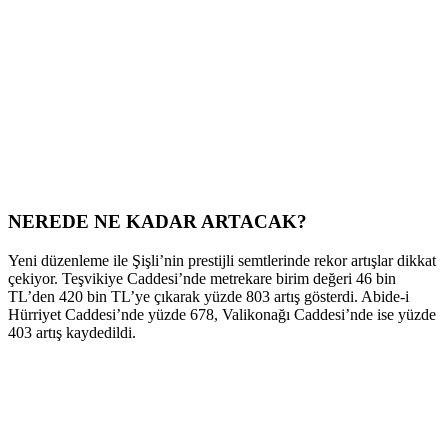
NEREDE NE KADAR ARTACAK?
Yeni düzenleme ile Şişli’nin prestijli semtlerinde rekor artışlar dikkat
çekiyor. Teşvikiye Caddesi’nde metrekare birim değeri 46 bin
TL’den 420 bin TL’ye çıkarak yüzde 803 artış gösterdi. Abide-i
Hürriyet Caddesi’nde yüzde 678, Valikonağı Caddesi’nde ise yüzde
403 artış kaydedildi.