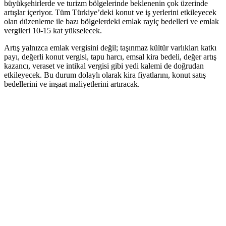
büyükşehirlerde ve turizm bölgelerinde beklenenin çok üzerinde
artışlar içeriyor. Tüm Türkiye’deki konut ve iş yerlerini etkileyecek
olan düzenleme ile bazı bölgelerdeki emlak rayiç bedelleri ve emlak
vergileri 10-15 kat yükselecek.
Artış yalnızca emlak vergisini değil; taşınmaz kültür varlıkları katkı
payı, değerli konut vergisi, tapu harcı, emsal kira bedeli, değer artış
kazancı, veraset ve intikal vergisi gibi yedi kalemi de doğrudan
etkileyecek. Bu durum dolaylı olarak kira fiyatlarını, konut satış
bedellerini ve inşaat maliyetlerini artıracak.