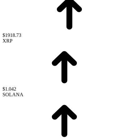
$1918.73
XRP
$1.042
SOLANA