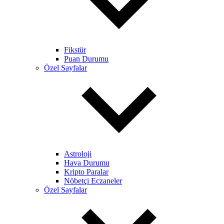
Fikstür
Puan Durumu
Özel Sayfalar
Astroloji
Hava Durumu
Kripto Paralar
Nöbetçi Eczaneler
Özel Sayfalar