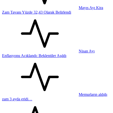
Mayıs Ayı Kira
Zam Tavanı Yüzde 32,43 Olarak Belirlendi
Nisan Ayı
Enflasyonu Açıklandı: Beklentiler Aşıldı
Memurların aldığı
zam 3 ayda eridi…