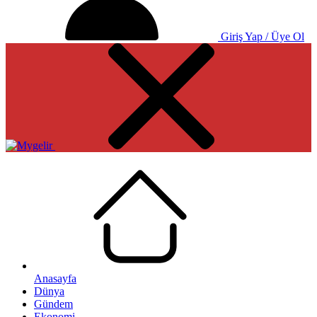
Giriş Yap / Üye Ol
Anasayfa
Dünya
Gündem
Ekonomi