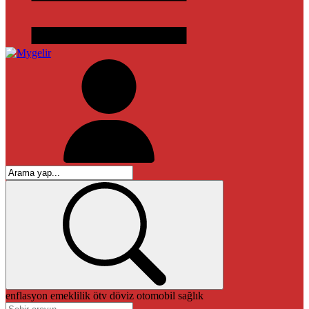
enflasyon
emeklilik
ötv
döviz
otomobil
sağlık