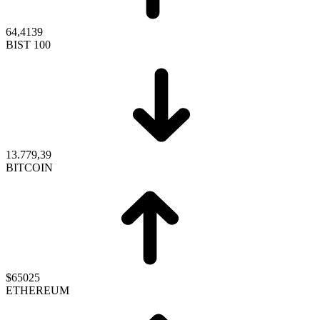
64,4139
BIST 100
13.779,39
BITCOIN
$65025
ETHEREUM