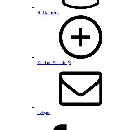
Hakkımızda
Reklam & İşbirliği
İletişim