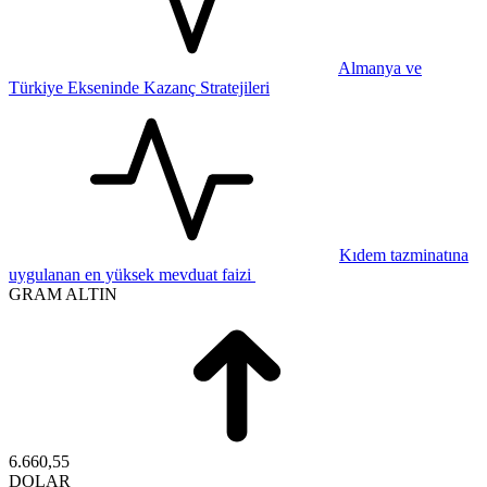
Almanya ve
Türkiye Ekseninde Kazanç Stratejileri
Kıdem tazminatına
uygulanan en yüksek mevduat faizi
GRAM ALTIN
6.660,55
DOLAR