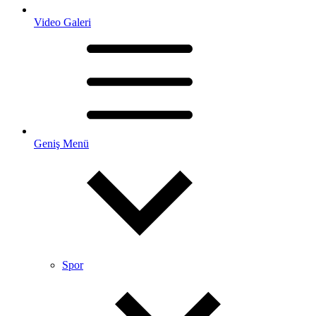
Video Galeri
Geniş Menü
Spor