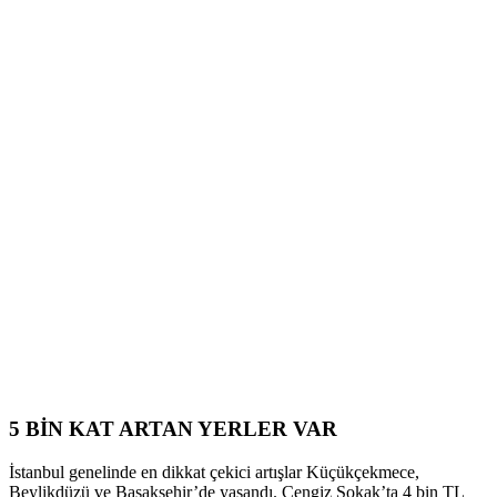
5 BİN KAT ARTAN YERLER VAR
İstanbul genelinde en dikkat çekici artışlar Küçükçekmece,
Beylikdüzü ve Başakşehir’de yaşandı. Cengiz Sokak’ta 4 bin TL