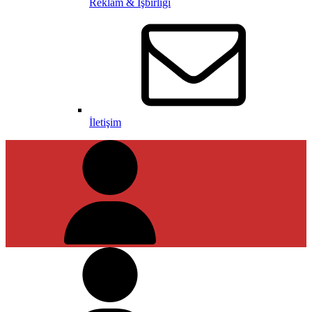
Reklam & İşbirliği
İletişim