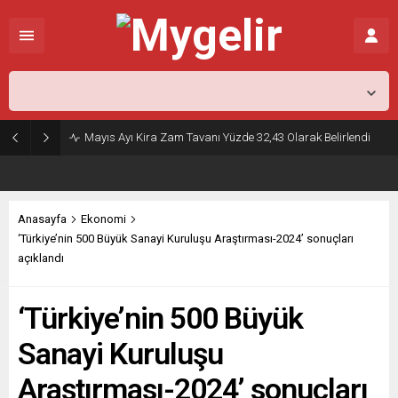
İstanbul,
27
°C
Açık
Mayıs Ayı Kira Zam Tavanı Yüzde 32,43 Olarak Belirlendi
Anasayfa
Ekonomi
‘Türkiye’nin 500 Büyük Sanayi Kuruluşu Araştırması-2024’ sonuçları
açıklandı
‘Türkiye’nin 500 Büyük
Sanayi Kuruluşu
Araştırması-2024’ sonuçları