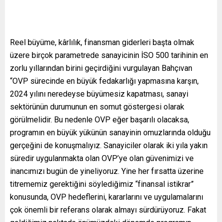
Reel büyüme, kârlılık, finansman giderleri başta olmak
üzere birçok parametrede sanayicinin İSO 500 tarihinin en
zorlu yıllarından birini geçirdiğini vurgulayan Bahçıvan
“OVP sürecinde en büyük fedakarlığı yapmasına karşın,
2024 yılını neredeyse büyümesiz kapatması, sanayi
sektörünün durumunun en somut göstergesi olarak
görülmelidir. Bu nedenle OVP eğer başarılı olacaksa,
programın en büyük yükünün sanayinin omuzlarında olduğu
gerçeğini de konuşmalıyız. Sanayiciler olarak iki yıla yakın
süredir uygulanmakta olan OVP’ye olan güvenimizi ve
inancımızı bugün de yineliyoruz. Yine her fırsatta üzerine
titrememiz gerektiğini söylediğimiz “finansal istikrar”
konusunda, OVP hedeflerini, kararlarını ve uygulamalarını
çok önemli bir referans olarak almayı sürdürüyoruz. Fakat