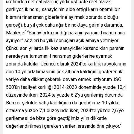
üretimden net satışları üç yıldır üst üste reel olarak
geriliyor. İkincisi; sanayicinin elde ettiği karın önemli bir
kısmını finansman giderlerine ayırmak zorunda olduğu
gerçeği, bu yıl çok daha ağır bir noktaya gelmiş durumda.
Maalesef “Sanayici kazandığı paranın yarısını finansmana
ayırıyor” sözleri bu yılki sonuçları açıklamaya yetmiyor.
Çünkü son yıllarda ilk kez sanayiciler kazandıkları paranın
neredeyse tamamını finansman giderlerine ayırmak
zorunda kaldılar. Üçüncü olarak 2024’te karlılık rasyolarının
son 10 yıl ortalamasının çok altında kaldığını gösteren iki
veriye daha dikkat çekerek devam etmek istiyorum. İSO
500’ün faaliyet karlılığı 2014-2023 döneminde yüzde 10,4
düzeyinde iken, 2024’te yüzde 6,2’ya gerilemiş durumda.
Benzer şekilde satış karlılığının da geçtiğimiz 10 yılda
ortalama yüzde 7,1 düzeyinde iken, 2024’te yüzde 2,6’ye
gerilemesi de bize göre geçtiğimiz yılın dikkatle
değerlendirilmesi gereken verileri arasında öne çıkıyor.”