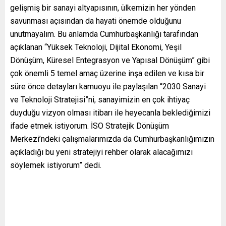
gelişmiş bir sanayi altyapısının, ülkemizin her yönden
savunması açısından da hayati önemde olduğunu
unutmayalım. Bu anlamda Cumhurbaşkanlığı tarafından
açıklanan “Yüksek Teknoloji, Dijital Ekonomi, Yeşil
Dönüşüm, Küresel Entegrasyon ve Yapısal Dönüşüm” gibi
çok önemli 5 temel amaç üzerine inşa edilen ve kısa bir
süre önce detayları kamuoyu ile paylaşılan “2030 Sanayi
ve Teknoloji Stratejisi”ni, sanayimizin en çok ihtiyaç
duyduğu vizyon olması itibarı ile heyecanla beklediğimizi
ifade etmek istiyorum. İSO Stratejik Dönüşüm
Merkezi’ndeki çalışmalarımızda da Cumhurbaşkanlığımızın
açıkladığı bu yeni stratejiyi rehber olarak alacağımızı
söylemek istiyorum” dedi.