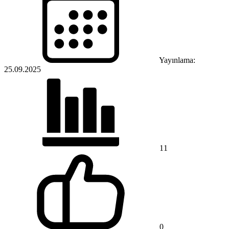
Yayınlama:
25.09.2025
11
0