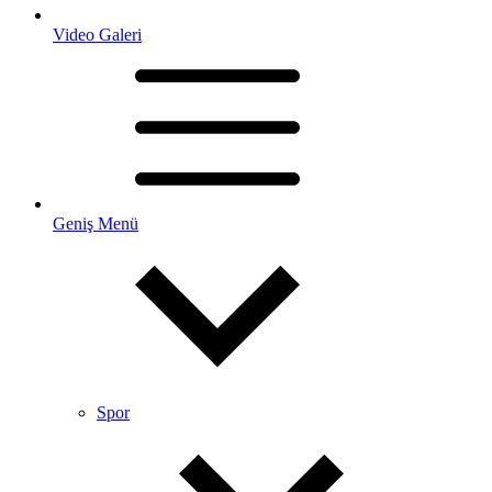
Video Galeri
Geniş Menü
Spor