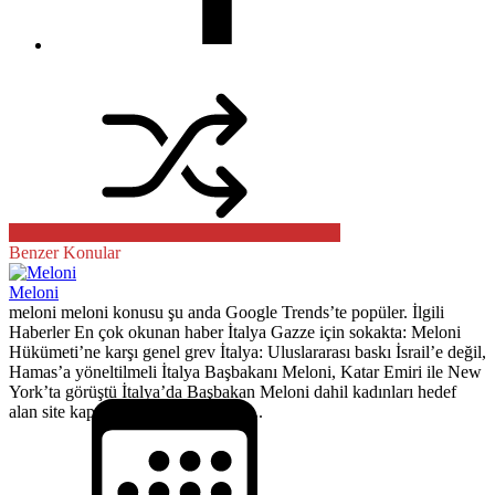
Benzer Konular
Meloni
meloni meloni konusu şu anda Google Trends’te popüler. İlgili
Haberler En çok okunan haber İtalya Gazze için sokakta: Meloni
Hükümeti’ne karşı genel grev İtalya: Uluslararası baskı İsrail’e değil,
Hamas’a yöneltilmeli İtalya Başbakanı Meloni, Katar Emiri ile New
York’ta görüştü İtalya’da Başbakan Meloni dahil kadınları hedef
alan site kapatıldı Kaynak: Google...