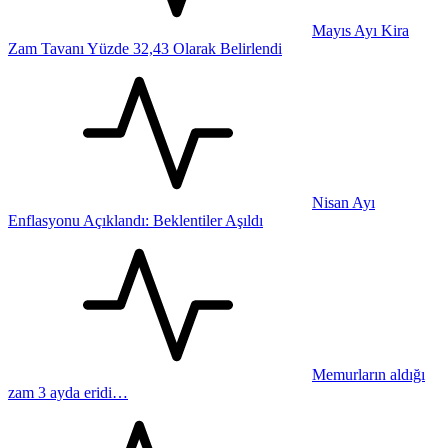
Mayıs Ayı Kira
Zam Tavanı Yüzde 32,43 Olarak Belirlendi
Nisan Ayı
Enflasyonu Açıklandı: Beklentiler Aşıldı
Memurların aldığı
zam 3 ayda eridi…