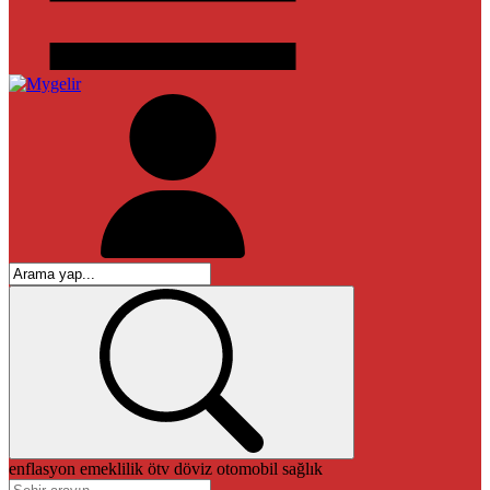
enflasyon
emeklilik
ötv
döviz
otomobil
sağlık