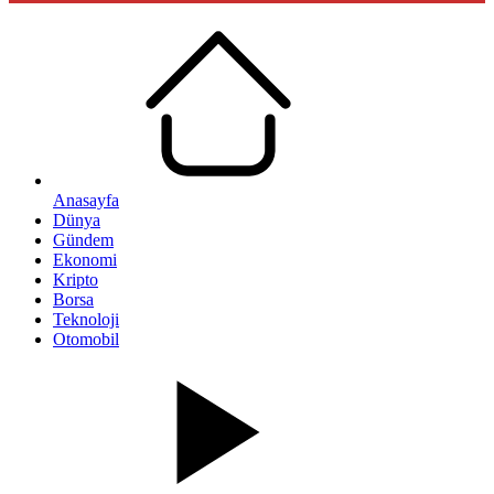
Anasayfa
Dünya
Gündem
Ekonomi
Kripto
Borsa
Teknoloji
Otomobil