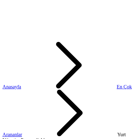
Anasayfa
En Çok
Arananlar
Yurt