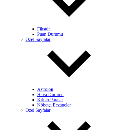
Fikstür
Puan Durumu
Özel Sayfalar
Astroloji
Hava Durumu
Kripto Paralar
Nöbetçi Eczaneler
Özel Sayfalar