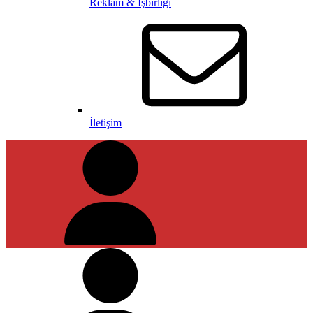
Reklam & İşbirliği
İletişim