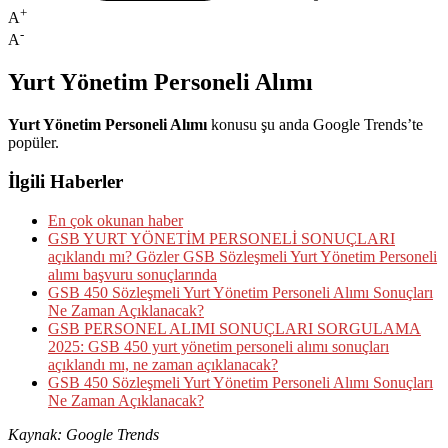
+
A
-
A
Yurt Yönetim Personeli Alımı
Yurt Yönetim Personeli Alımı
konusu şu anda Google Trends’te
popüler.
İlgili Haberler
En çok okunan haber
GSB YURT YÖNETİM PERSONELİ SONUÇLARI
açıklandı mı? Gözler GSB Sözleşmeli Yurt Yönetim Personeli
alımı başvuru sonuçlarında
GSB 450 Sözleşmeli Yurt Yönetim Personeli Alımı Sonuçları
Ne Zaman Açıklanacak?
GSB PERSONEL ALIMI SONUÇLARI SORGULAMA
2025: GSB 450 yurt yönetim personeli alımı sonuçları
açıklandı mı, ne zaman açıklanacak?
GSB 450 Sözleşmeli Yurt Yönetim Personeli Alımı Sonuçları
Ne Zaman Açıklanacak?
Kaynak: Google Trends