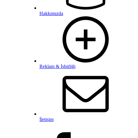
Hakkımızda
Reklam & İşbirliği
İletişim