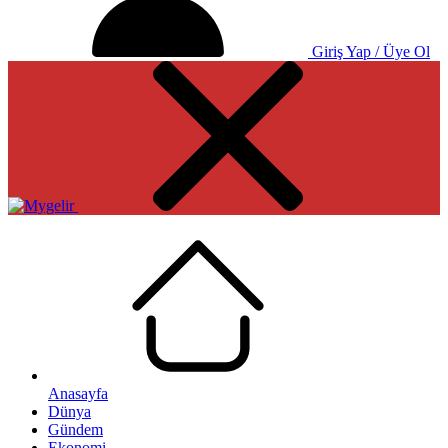
Giriş Yap / Üye Ol
Anasayfa
Dünya
Gündem
Ekonomi