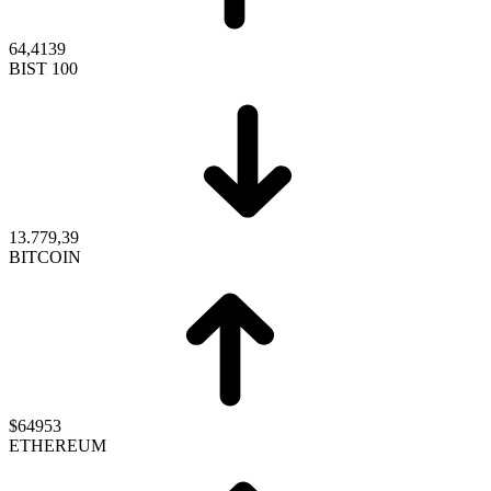
64,4139
BIST 100
13.779,39
BITCOIN
$64953
ETHEREUM