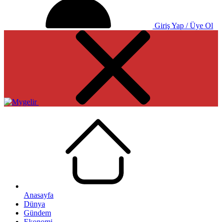
Giriş Yap / Üye Ol
Anasayfa
Dünya
Gündem
Ekonomi