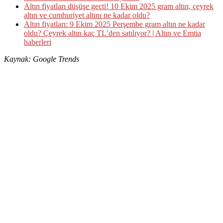
Altın fiyatları düşüşe geçti! 10 Ekim 2025 gram altın, çeyrek
altın ve cumhuriyet altını ne kadar oldu?
Altın fiyatları: 9 Ekim 2025 Perşembe gram altın ne kadar
oldu? Çeyrek altın kaç TL’den satılıyor? | Altın ve Emtia
haberleri
Kaynak: Google Trends