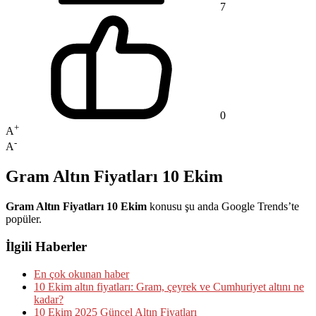
7
0
+
A
-
A
Gram Altın Fiyatları 10 Ekim
Gram Altın Fiyatları 10 Ekim
konusu şu anda Google Trends’te
popüler.
İlgili Haberler
En çok okunan haber
10 Ekim altın fiyatları: Gram, çeyrek ve Cumhuriyet altını ne
kadar?
10 Ekim 2025 Güncel Altın Fiyatları