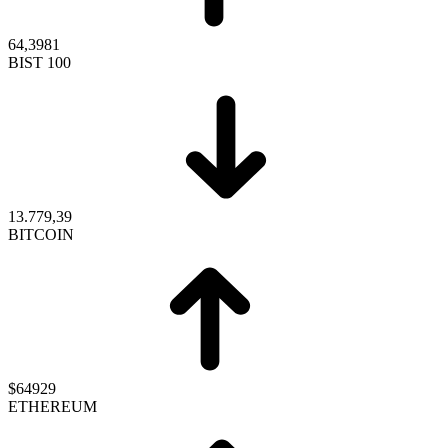
64,3981
BIST 100
13.779,39
BITCOIN
$64929
ETHEREUM