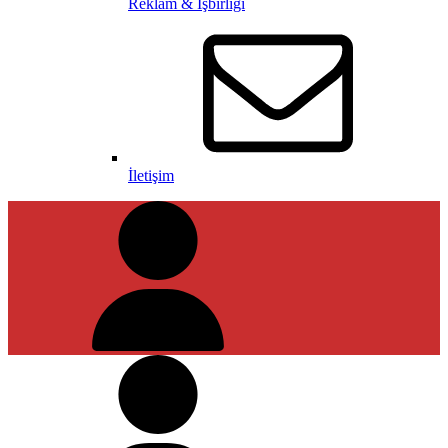
Reklam & İşbirliği
İletişim