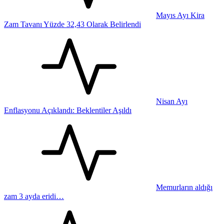
Mayıs Ayı Kira
Zam Tavanı Yüzde 32,43 Olarak Belirlendi
Nisan Ayı
Enflasyonu Açıklandı: Beklentiler Aşıldı
Memurların aldığı
zam 3 ayda eridi…