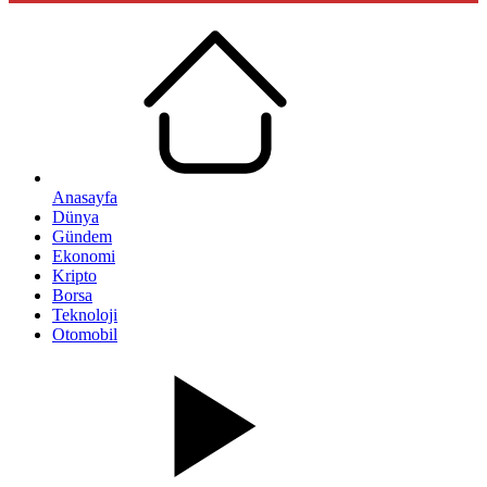
Anasayfa
Dünya
Gündem
Ekonomi
Kripto
Borsa
Teknoloji
Otomobil