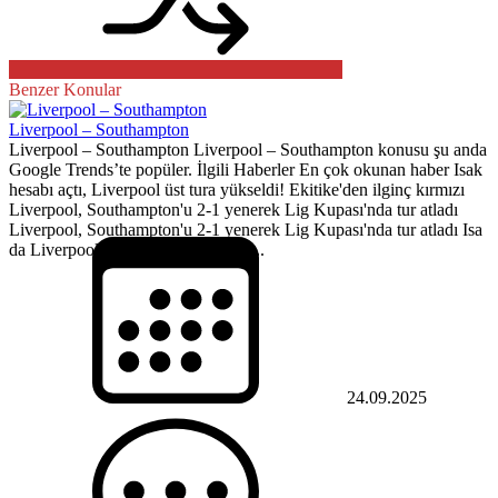
Benzer Konular
Liverpool – Southampton
Liverpool – Southampton Liverpool – Southampton konusu şu anda
Google Trends’te popüler. İlgili Haberler En çok okunan haber Isak
hesabı açtı, Liverpool üst tura yükseldi! Ekitike'den ilginç kırmızı
Liverpool, Southampton'u 2-1 yenerek Lig Kupası'nda tur atladı
Liverpool, Southampton'u 2-1 yenerek Lig Kupası'nda tur atladı Isa
da Liverpool vs Southampton Stay...
24.09.2025