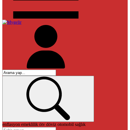
enflasyon
emeklilik
ötv
döviz
otomobil
sağlık