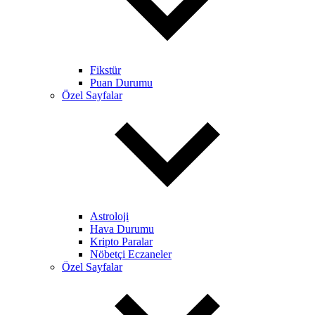
Fikstür
Puan Durumu
Özel Sayfalar
Astroloji
Hava Durumu
Kripto Paralar
Nöbetçi Eczaneler
Özel Sayfalar