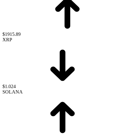
$1915.89
XRP
$1.024
SOLANA