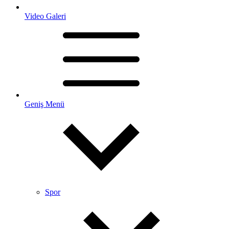
Video Galeri
Geniş Menü
Spor