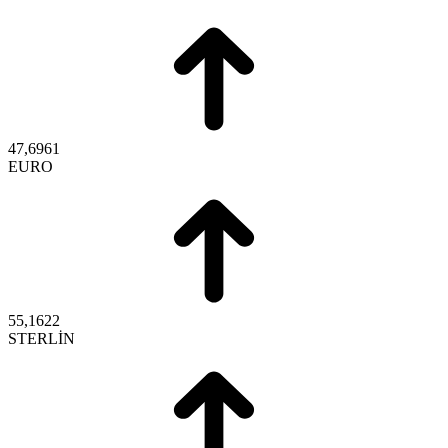
47,6961
EURO
55,1622
STERLİN