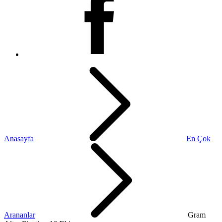
Anasayfa
En Çok
Arananlar
Gram