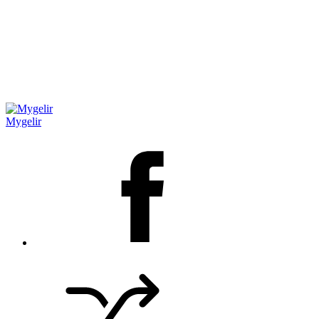
Mygelir