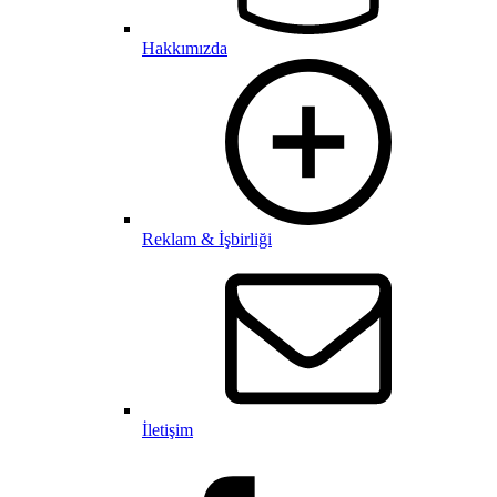
Hakkımızda
Reklam & İşbirliği
İletişim