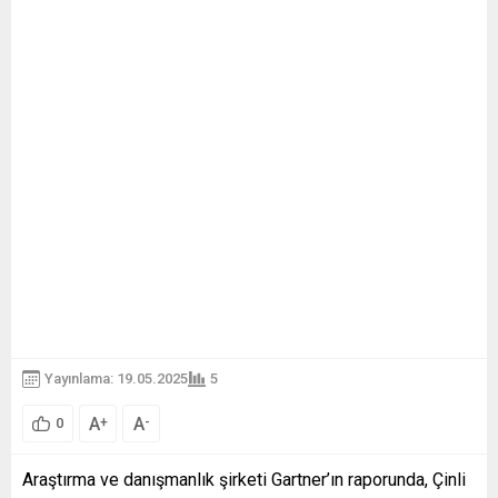
Yayınlama: 19.05.2025
5
A
A
+
-
0
Araştırma ve danışmanlık şirketi Gartner’ın raporunda, Çinli