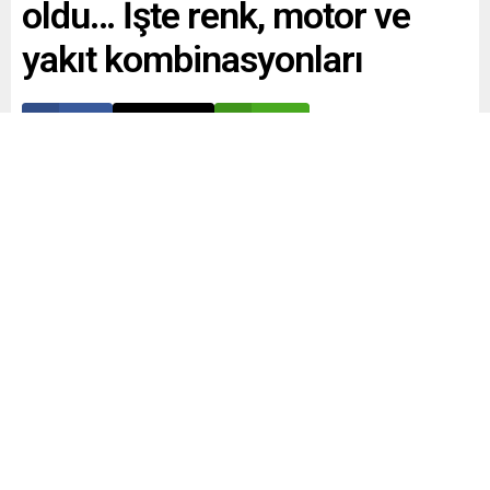
oldu… İşte renk, motor ve
yakıt kombinasyonları
Paylaş
Tweetle
Gönder