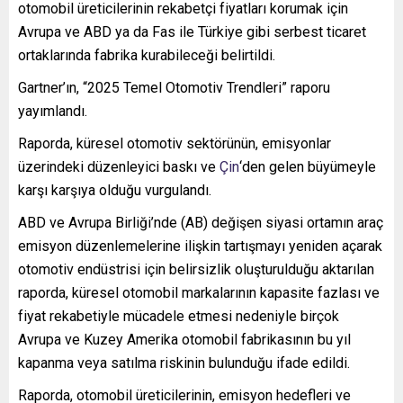
otomobil üreticilerinin rekabetçi fiyatları korumak için
Avrupa ve ABD ya da Fas ile Türkiye gibi serbest ticaret
ortaklarında fabrika kurabileceği belirtildi.
Gartner’ın, “2025 Temel Otomotiv Trendleri” raporu
yayımlandı.
Raporda, küresel otomotiv sektörünün, emisyonlar
üzerindeki düzenleyici baskı ve
Çin
‘den gelen büyümeyle
karşı karşıya olduğu vurgulandı.
ABD ve Avrupa Birliği’nde (AB) değişen siyasi ortamın araç
emisyon düzenlemelerine ilişkin tartışmayı yeniden açarak
otomotiv endüstrisi için belirsizlik oluşturulduğu aktarılan
raporda, küresel otomobil markalarının kapasite fazlası ve
fiyat rekabetiyle mücadele etmesi nedeniyle birçok
Avrupa ve Kuzey Amerika otomobil fabrikasının bu yıl
kapanma veya satılma riskinin bulunduğu ifade edildi.
Raporda, otomobil üreticilerinin, emisyon hedefleri ve