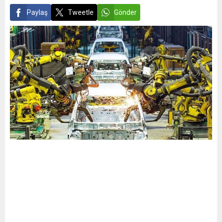
Paylaş
Tweetle
Gönder