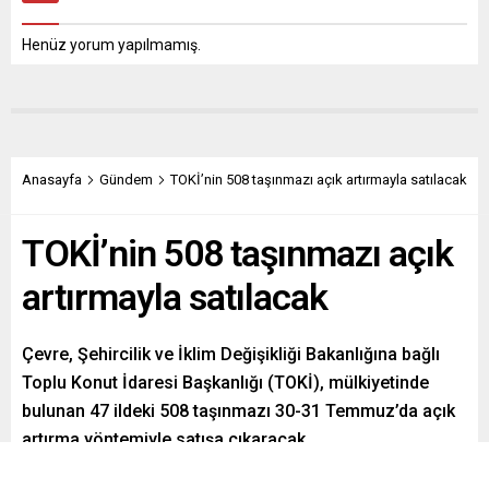
Henüz yorum yapılmamış.
Anasayfa
Gündem
TOKİ’nin 508 taşınmazı açık artırmayla satılacak
TOKİ’nin 508 taşınmazı açık
artırmayla satılacak
Çevre, Şehircilik ve İklim Değişikliği Bakanlığına bağlı
Toplu Konut İdaresi Başkanlığı (TOKİ), mülkiyetinde
bulunan 47 ildeki 508 taşınmazı 30-31 Temmuz’da açık
artırma yöntemiyle satışa çıkaracak.
Paylaş
Tweetle
Gönder