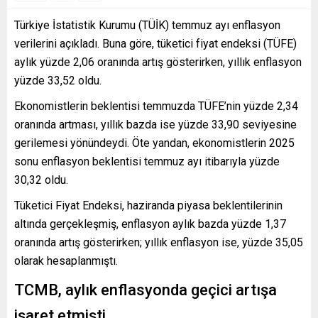
Türkiye İstatistik Kurumu (TÜİK) temmuz ayı enflasyon
verilerini açıkladı. Buna göre, tüketici fiyat endeksi (TÜFE)
aylık yüzde 2,06 oranında artış gösterirken, yıllık enflasyon
yüzde 33,52 oldu.
Ekonomistlerin beklentisi temmuzda TÜFE’nin yüzde 2,34
oranında artması, yıllık bazda ise yüzde 33,90 seviyesine
gerilemesi yönündeydi. Öte yandan, ekonomistlerin 2025
sonu enflasyon beklentisi temmuz ayı itibarıyla yüzde
30,32 oldu.
Tüketici Fiyat Endeksi, haziranda piyasa beklentilerinin
altında gerçekleşmiş, enflasyon aylık bazda yüzde 1,37
oranında artış gösterirken; yıllık enflasyon ise, yüzde 35,05
olarak hesaplanmıştı.
TCMB, aylık enflasyonda geçici artışa
işaret etmişti