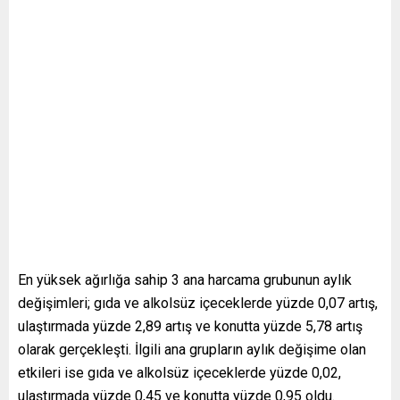
En yüksek ağırlığa sahip 3 ana harcama grubunun aylık
değişimleri; gıda ve alkolsüz içeceklerde yüzde 0,07 artış,
ulaştırmada yüzde 2,89 artış ve konutta yüzde 5,78 artış
olarak gerçekleşti. İlgili ana grupların aylık değişime olan
etkileri ise gıda ve alkolsüz içeceklerde yüzde 0,02,
ulaştırmada yüzde 0,45 ve konutta yüzde 0,95 oldu.