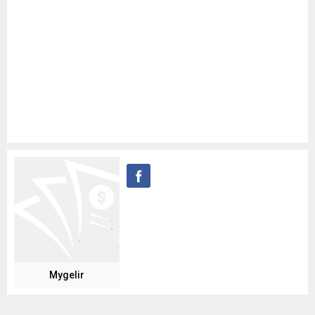
Mygelir