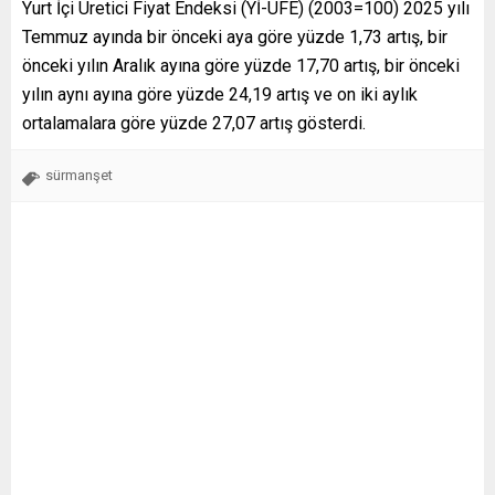
Yurt İçi Üretici Fiyat Endeksi (Yİ-ÜFE) (2003=100) 2025 yılı
Temmuz ayında bir önceki aya göre yüzde 1,73 artış, bir
önceki yılın Aralık ayına göre yüzde 17,70 artış, bir önceki
yılın aynı ayına göre yüzde 24,19 artış ve on iki aylık
ortalamalara göre yüzde 27,07 artış gösterdi.
sürmanşet