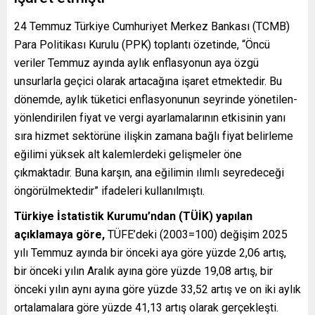
24 Temmuz Türkiye Cumhuriyet Merkez Bankası (TCMB)
Para Politikası Kurulu (PPK) toplantı özetinde, “Öncü
veriler Temmuz ayında aylık enflasyonun aya özgü
unsurlarla geçici olarak artacağına işaret etmektedir. Bu
dönemde, aylık tüketici enflasyonunun seyrinde yönetilen-
yönlendirilen fiyat ve vergi ayarlamalarının etkisinin yanı
sıra hizmet sektörüne ilişkin zamana bağlı fiyat belirleme
eğilimi yüksek alt kalemlerdeki gelişmeler öne
çıkmaktadır. Buna karşın, ana eğilimin ılımlı seyredeceği
öngörülmektedir” ifadeleri kullanılmıştı.
Türkiye İstatistik Kurumu’ndan (TÜİK) yapılan
açıklamaya göre,
TÜFE’deki (2003=100) değişim 2025
yılı Temmuz ayında bir önceki aya göre yüzde 2,06 artış,
bir önceki yılın Aralık ayına göre yüzde 19,08 artış, bir
önceki yılın aynı ayına göre yüzde 33,52 artış ve on iki aylık
ortalamalara göre yüzde 41,13 artış olarak gerçekleşti.