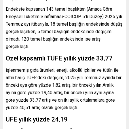
Endekste kapsanan 143 temel başlıktan (Amaca Göre
Bireysel Tüketim Sınıflaması-COICOP 5’li Düzey) 2025 yılı
Temmuz ayı itibarıyla, 18 temel başlığın endeksinde düşüş
gerçekleşirken, 5 temel başlığın endeksinde değişim
olmadı. 120 temel başlığın endeksinde ise artış
gerçekleşti.
Özel kapsamlı TÜFE yıllık yüzde 33,77
İşlenmemiş gıda ürünleri, enerji, alkollü içkiler ve tütün ile
altın hariç TÜFE’deki değişim, 2025 yılı Temmuz ayında bir
önceki aya göre yüzde 1,82 artış, bir önceki yılın Aralık
ayına göre yüzde 19,40 artış, bir önceki yılın aynı ayına
göre yüzde 33,77 artış ve on iki aylık ortalamalara göre
yüzde 40,51 artış olarak gerçekleşti.
ÜFE yıllık yüzde 24,19