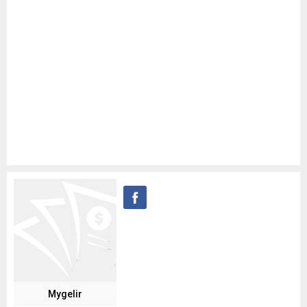
Mygelir