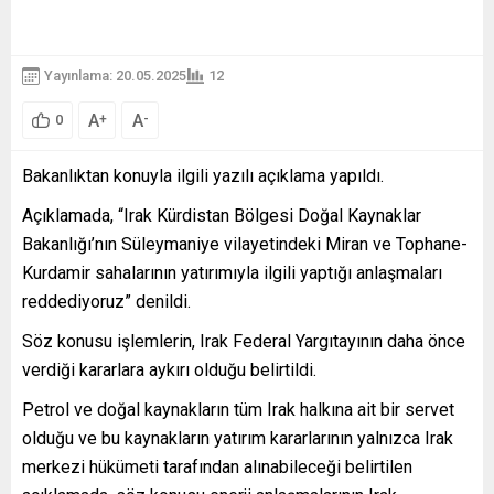
Yayınlama: 20.05.2025
12
A
A
+
-
0
Bakanlıktan konuyla ilgili yazılı açıklama yapıldı.
Açıklamada, “Irak Kürdistan Bölgesi Doğal Kaynaklar
Bakanlığı’nın Süleymaniye vilayetindeki Miran ve Tophane-
Kurdamir sahalarının yatırımıyla ilgili yaptığı anlaşmaları
reddediyoruz” denildi.
Söz konusu işlemlerin, Irak Federal Yargıtayının daha önce
verdiği kararlara aykırı olduğu belirtildi.
Petrol ve doğal kaynakların tüm Irak halkına ait bir servet
olduğu ve bu kaynakların yatırım kararlarının yalnızca Irak
merkezi hükümeti tarafından alınabileceği belirtilen