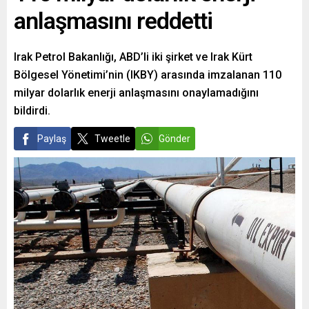
anlaşmasını reddetti
Irak Petrol Bakanlığı, ABD’li iki şirket ve Irak Kürt
Bölgesel Yönetimi’nin (IKBY) arasında imzalanan 110
milyar dolarlık enerji anlaşmasını onaylamadığını
bildirdi.
Paylaş
Tweetle
Gönder