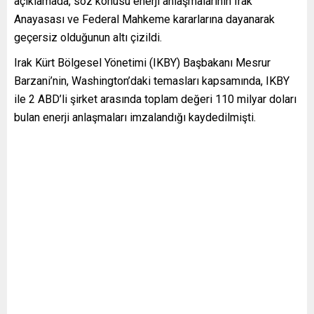
açıklamada, söz konusu enerji anlaşmalarının Irak
Anayasası ve Federal Mahkeme kararlarına dayanarak
geçersiz olduğunun altı çizildi.
Irak Kürt Bölgesel Yönetimi (IKBY) Başbakanı Mesrur
Barzani’nin, Washington’daki temasları kapsamında, IKBY
ile 2 ABD’li şirket arasında toplam değeri 110 milyar doları
bulan enerji anlaşmaları imzalandığı kaydedilmişti.