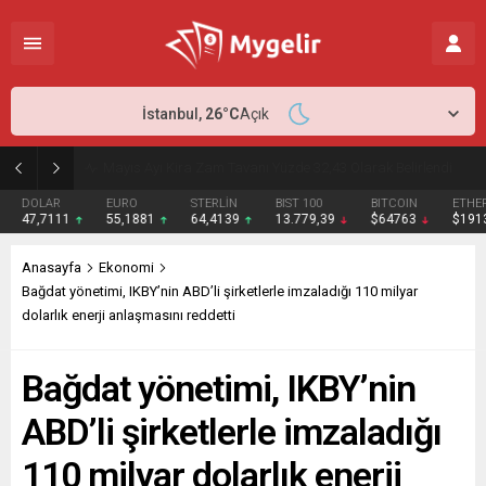
İstanbul,
26
°C
Açık
Nisan Ayı Enflasyonu Açıklandı: Beklentiler Aşıldı
DOLAR
EURO
STERLİN
BIST 100
BITCOIN
ETHER
47,7111
55,1881
64,4139
13.779,39
$64763
$1913
Anasayfa
Ekonomi
Bağdat yönetimi, IKBY’nin ABD’li şirketlerle imzaladığı 110 milyar
dolarlık enerji anlaşmasını reddetti
Bağdat yönetimi, IKBY’nin
ABD’li şirketlerle imzaladığı
110 milyar dolarlık enerji