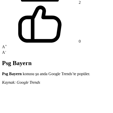
2
0
+
A
-
A
Psg Bayern
Psg Bayern
konusu şu anda Google Trends’te popüler.
Kaynak: Google Trends