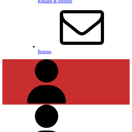
Reklam & İşbirliği
İletişim