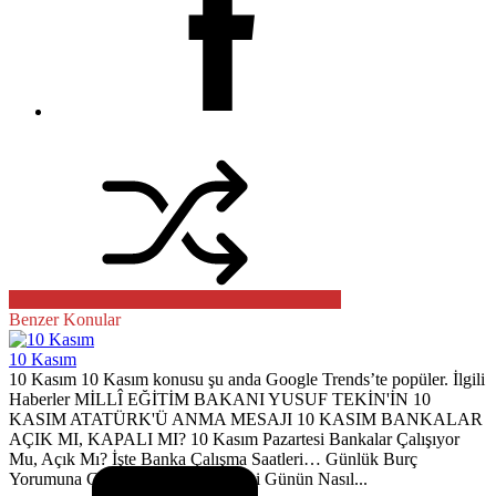
Benzer Konular
10 Kasım
10 Kasım 10 Kasım konusu şu anda Google Trends’te popüler. İlgili
Haberler MİLLÎ EĞİTİM BAKANI YUSUF TEKİN'İN 10
KASIM ATATÜRK'Ü ANMA MESAJI 10 KASIM BANKALAR
AÇIK MI, KAPALI MI? 10 Kasım Pazartesi Bankalar Çalışıyor
Mu, Açık Mı? İşte Banka Çalışma Saatleri… Günlük Burç
Yorumuna Göre 10 Kasım Pazartesi Günün Nasıl...