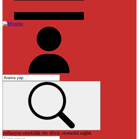
enflasyon
emeklilik
ötv
döviz
otomobil
sağlık