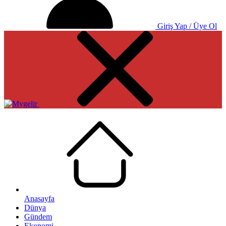
Giriş Yap / Üye Ol
Anasayfa
Dünya
Gündem
Ekonomi