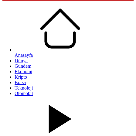
Anasayfa
Dünya
Gündem
Ekonomi
Kripto
Borsa
Teknoloji
Otomobil