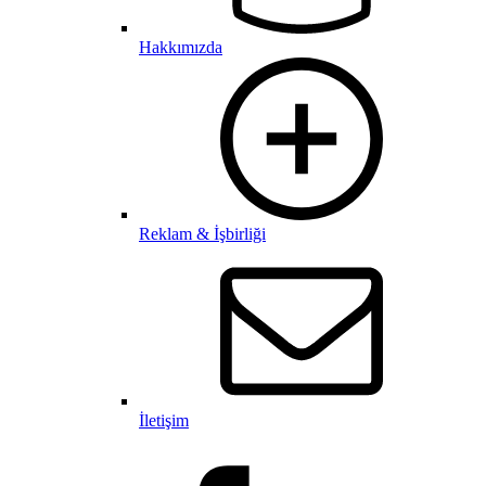
Hakkımızda
Reklam & İşbirliği
İletişim