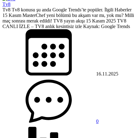
Tv8
Tv8 Tv8 konusu şu anda Google Trends’te popüler. İlgili Haberler
15 Kasım MasterChef yeni bölümü bu akşam var mı, yok mu? Milli
maç sonrası merak edildi! TV8 yayın akışı 15 Kasım 2025 TV8
CANLI İZLE – TV8 anlık kesintisiz izle Kaynak: Google Trends
16.11.2025
0