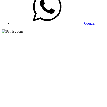
Gönder