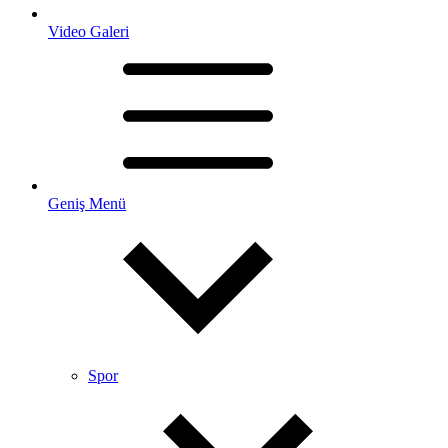
Video Galeri
Geniş Menü
Spor