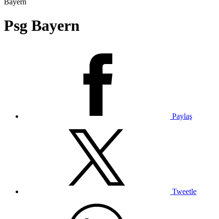
Bayern
Psg Bayern
Paylaş
Tweetle