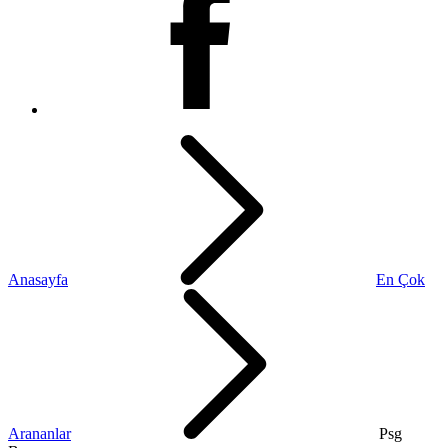
Anasayfa
En Çok
Arananlar
Psg