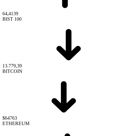
64,4139
BIST 100
13.779,39
BITCOIN
$64763
ETHEREUM