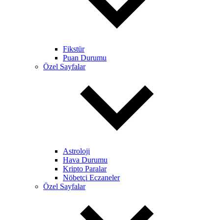
Fikstür
Puan Durumu
Özel Sayfalar
Astroloji
Hava Durumu
Kripto Paralar
Nöbetçi Eczaneler
Özel Sayfalar