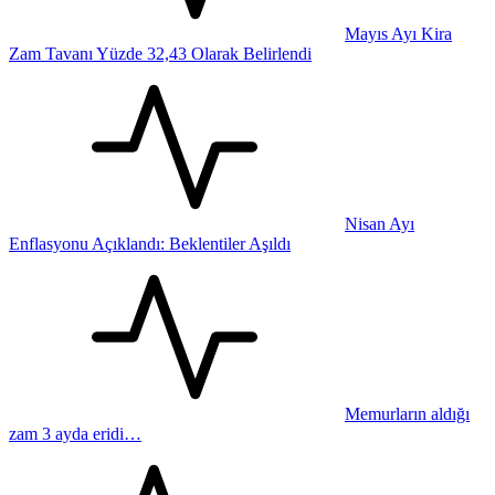
Mayıs Ayı Kira
Zam Tavanı Yüzde 32,43 Olarak Belirlendi
Nisan Ayı
Enflasyonu Açıklandı: Beklentiler Aşıldı
Memurların aldığı
zam 3 ayda eridi…