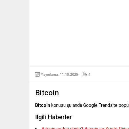
Yayınlama: 11.10.2025
4
Bitcoin
Bitcoin
konusu şu anda Google Trends’te popül
İlgili Haberler
Bitcoin neden düştü? Bitcoin ve Kripto Piy