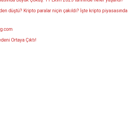
den düştü? Kripto paralar niçin çakıldı? İşte kripto piyasasında
ng.com
deni Ortaya Çıktı!