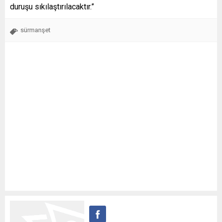
duruşu sıkılaştırılacaktır.”
sürmanşet