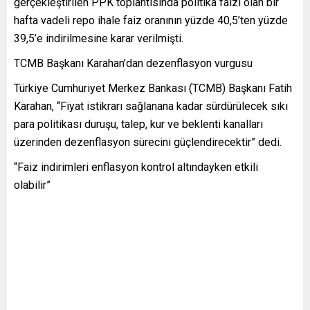
gerçekleştirilen PPK toplantısında politika faizi olan bir
hafta vadeli repo ihale faiz oranının yüzde 40,5’ten yüzde
39,5’e indirilmesine karar verilmişti.
TCMB Başkanı Karahan’dan dezenflasyon vurgusu
Türkiye Cumhuriyet Merkez Bankası (TCMB) Başkanı Fatih
Karahan, “Fiyat istikrarı sağlanana kadar sürdürülecek sıkı
para politikası duruşu, talep, kur ve beklenti kanalları
üzerinden dezenflasyon sürecini güçlendirecektir” dedi.
“Faiz indirimleri enflasyon kontrol altındayken etkili
olabilir”