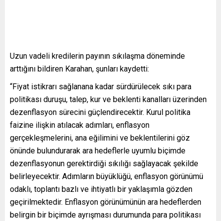
Uzun vadeli kredilerin payının sıkılaşma döneminde
arttığını bildiren Karahan, şunları kaydetti:
“Fiyat istikrarı sağlanana kadar sürdürülecek sıkı para
politikası duruşu, talep, kur ve beklenti kanalları üzerinden
dezenflasyon sürecini güçlendirecektir. Kurul politika
faizine ilişkin atılacak adımları, enflasyon
gerçekleşmelerini, ana eğilimini ve beklentilerini göz
önünde bulundurarak ara hedeflerle uyumlu biçimde
dezenflasyonun gerektirdiği sıkılığı sağlayacak şekilde
belirleyecektir. Adımların büyüklüğü, enflasyon görünümü
odaklı, toplantı bazlı ve ihtiyatlı bir yaklaşımla gözden
geçirilmektedir. Enflasyon görünümünün ara hedeflerden
belirgin bir biçimde ayrışması durumunda para politikası