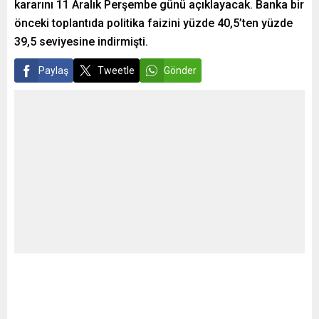
kararını 11 Aralık Perşembe günü açıklayacak. Banka bir
önceki toplantıda politika faizini yüzde 40,5’ten yüzde
39,5 seviyesine indirmişti.
Paylaş
Tweetle
Gönder