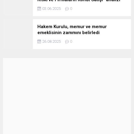
03.06.2025
0
Hakem Kurulu, memur ve memur
emeklisinin zammını belirledi
26.08.2025
0