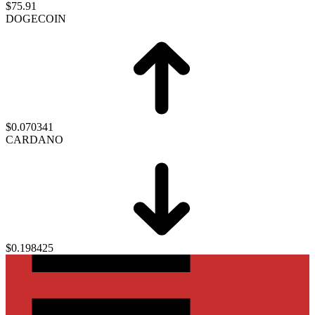
$75.91
DOGECOIN
$0.070341
CARDANO
$0.198425