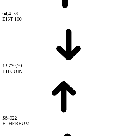
64,4139
BIST 100
13.779,39
BITCOIN
$64922
ETHEREUM