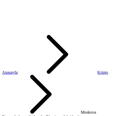
Anasayfa
Kripto
Moskova