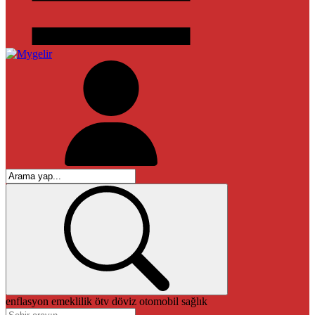
enflasyon
emeklilik
ötv
döviz
otomobil
sağlık