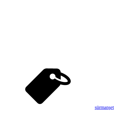
sürmanşet