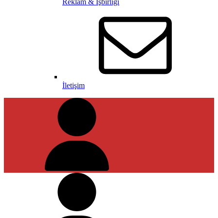
Reklam & İşbirliği
İletişim