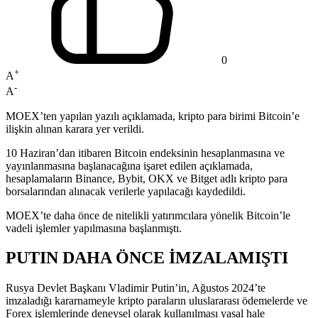
0
+
A
-
A
MOEX’ten yapılan yazılı açıklamada, kripto para birimi Bitcoin’e
ilişkin alınan karara yer verildi.
10 Haziran’dan itibaren Bitcoin endeksinin hesaplanmasına ve
yayınlanmasına başlanacağına işaret edilen açıklamada,
hesaplamaların Binance, Bybit, OKX ve Bitget adlı kripto para
borsalarından alınacak verilerle yapılacağı kaydedildi.
MOEX’te daha önce de nitelikli yatırımcılara yönelik Bitcoin’le
vadeli işlemler yapılmasına başlanmıştı.
PUTIN DAHA ÖNCE İMZALAMIŞTI
Rusya Devlet Başkanı Vladimir Putin’in, Ağustos 2024’te
imzaladığı kararnameyle kripto paraların uluslararası ödemelerde ve
Forex işlemlerinde deneysel olarak kullanılması yasal hale