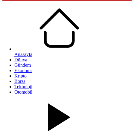
Anasayfa
Dünya
Gündem
Ekonomi
Kripto
Borsa
Teknoloji
Otomobil