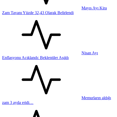
Mayıs Ayı Kira
Zam Tavanı Yüzde 32,43 Olarak Belirlendi
Nisan Ayı
Enflasyonu Açıklandı: Beklentiler Aşıldı
Memurların aldığı
zam 3 ayda eridi…