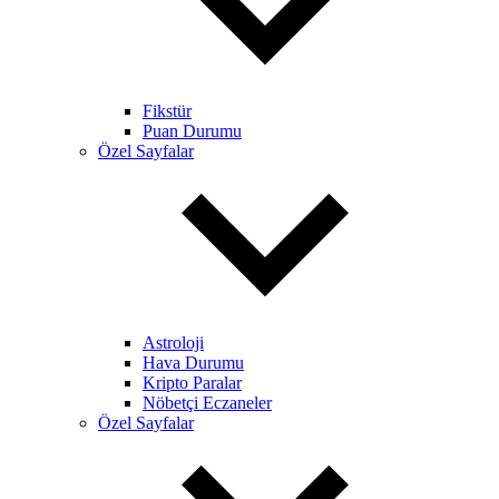
Fikstür
Puan Durumu
Özel Sayfalar
Astroloji
Hava Durumu
Kripto Paralar
Nöbetçi Eczaneler
Özel Sayfalar