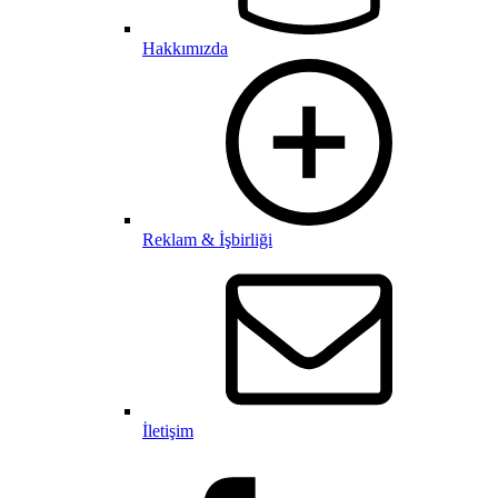
Hakkımızda
Reklam & İşbirliği
İletişim