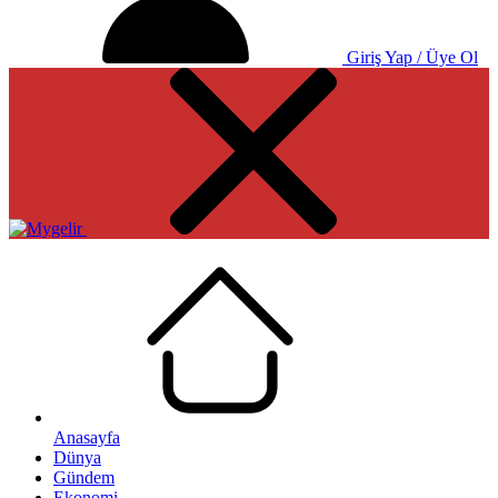
Giriş Yap / Üye Ol
Anasayfa
Dünya
Gündem
Ekonomi