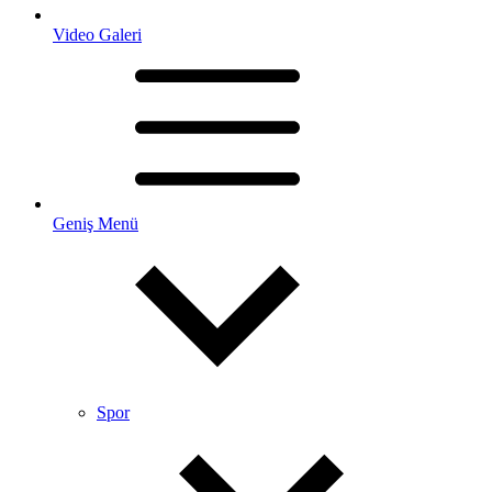
Video Galeri
Geniş Menü
Spor