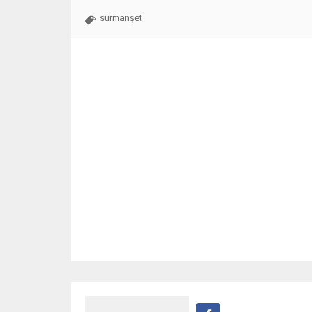
sürmanşet