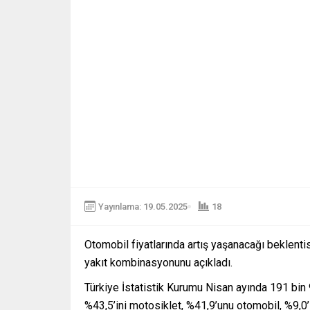
Yayınlama: 19.05.2025
18
Otomobil fiyatlarında artış yaşanacağı beklentis
yakıt kombinasyonunu açıkladı.
Türkiye İstatistik Kurumu Nisan ayında 191 bin 9
%43,5’ini motosiklet, %41,9’unu otomobil, %9,0’ı