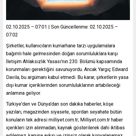
02.10.2025 – 07:01 | Son Güncellenme: 02.10.2025 –
07:02
Şirketler, kullanıcıların kumarhane tarzı uygulamalara
bağımlı hale gelmesinden doğan sorumluluklara karşı
İletişim Ahlaksızlık Yasası’nın 230. Bölümü kapsamında
korunmaları gerektiğini savunuyordu. Ancak Yargıç Edward
Davila, bu argümanı kabul etmedi. Bu karar, şirketlerin yasa
dışı kumar içeriklerinden sorumluluklarının artabileceği
anlamına geliyor.
Türkiye'den ve Dünya’dan son dakika haberler, köşe
yazıları, magazinden siyasete, spordan seyahate bütün
konuların tek adresi milliyet.com.tr; Milliyet.com.tr haber
içerikleri izin alınmadan, kaynak gösterilerek dahi iktibas
edilemez, kanuna aykırı ve izinsiz olarak kopyalanamaz,