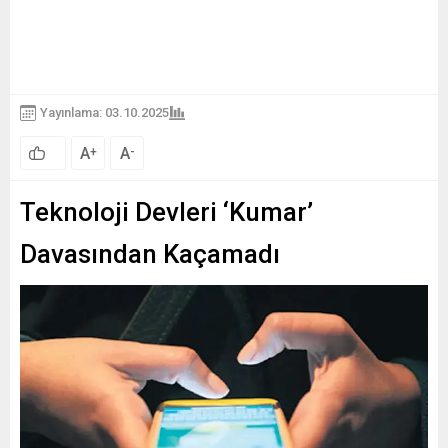
Yayınlama: 03.10.2025
A
A
+
-
Teknoloji Devleri ‘Kumar’
Davasından Kaçamadı