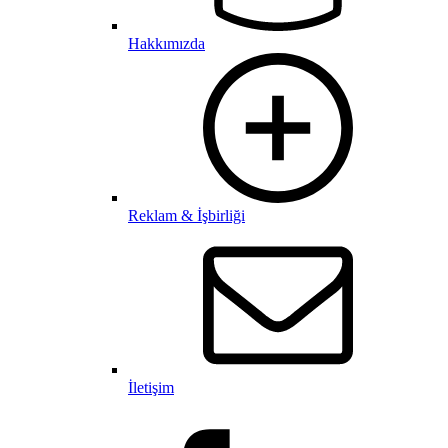
Hakkımızda
Reklam & İşbirliği
İletişim