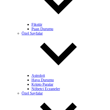
Fikstür
Puan Durumu
Özel Sayfalar
Astroloji
Hava Durumu
Kripto Paralar
Nöbetçi Eczaneler
Özel Sayfalar