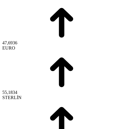
47,6936
EURO
55,1834
STERLİN