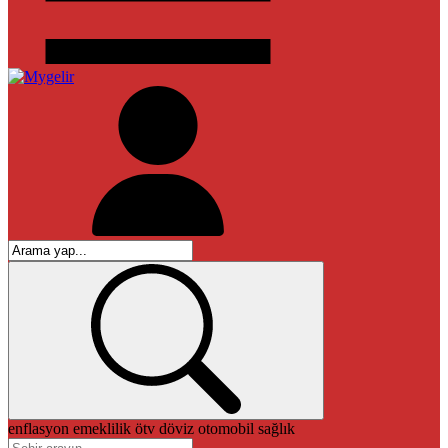
enflasyon
emeklilik
ötv
döviz
otomobil
sağlık