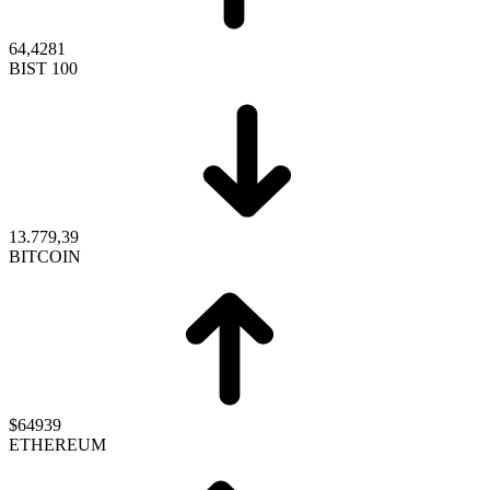
64,4281
BIST 100
13.779,39
BITCOIN
$64939
ETHEREUM