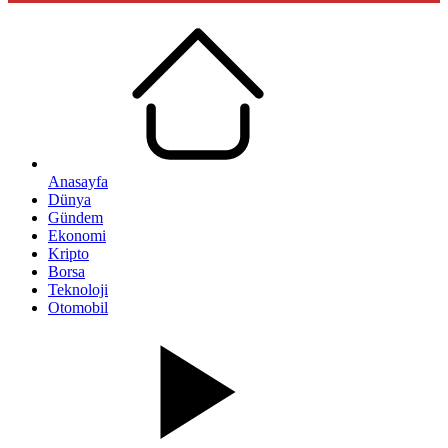
Anasayfa
Dünya
Gündem
Ekonomi
Kripto
Borsa
Teknoloji
Otomobil