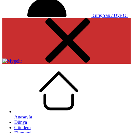
Giriş Yap / Üye Ol
Anasayfa
Dünya
Gündem
Ekonomi