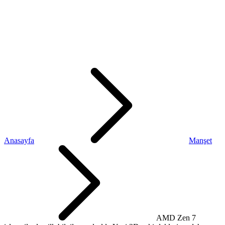
Anasayfa
Manşet
AMD Zen 7