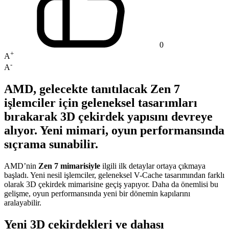
0
+
A
-
A
AMD, gelecekte tanıtılacak Zen 7
işlemciler için geleneksel tasarımları
bırakarak 3D çekirdek yapısını devreye
alıyor. Yeni mimari, oyun performansında
sıçrama sunabilir.
AMD’nin
Zen 7 mimarisiyle
ilgili ilk detaylar ortaya çıkmaya
başladı. Yeni nesil işlemciler, geleneksel V-Cache tasarımından farklı
olarak 3D çekirdek mimarisine geçiş yapıyor. Daha da önemlisi bu
gelişme, oyun performansında yeni bir dönemin kapılarını
aralayabilir.
Yeni 3D çekirdekleri ve dahası