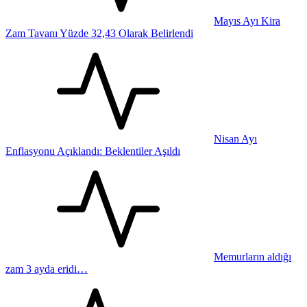
Mayıs Ayı Kira
Zam Tavanı Yüzde 32,43 Olarak Belirlendi
Nisan Ayı
Enflasyonu Açıklandı: Beklentiler Aşıldı
Memurların aldığı
zam 3 ayda eridi…