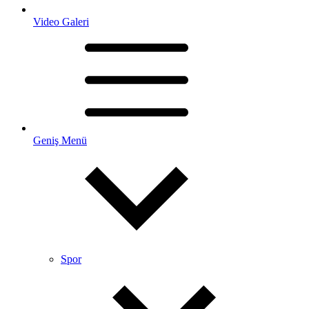
Video Galeri
Geniş Menü
Spor