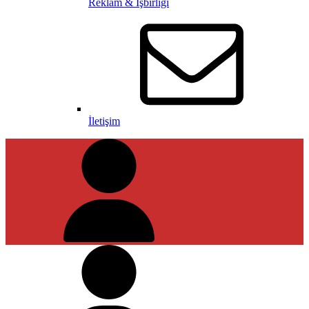
Reklam & İşbirliği
İletişim