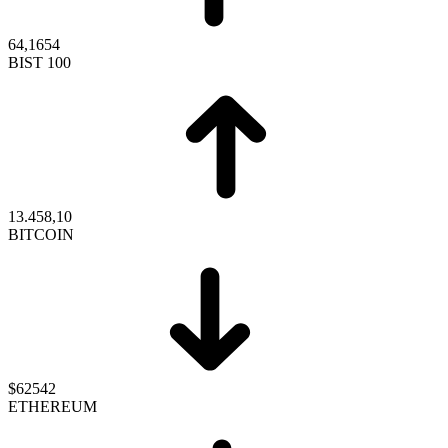
64,1654
BIST 100
13.458,10
BITCOIN
$62542
ETHEREUM