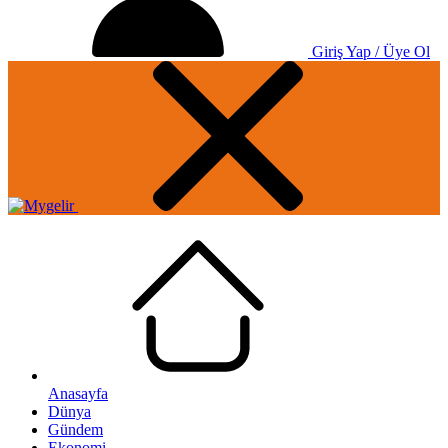
Giriş Yap / Üye Ol
Anasayfa
Dünya
Gündem
Ekonomi