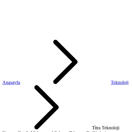
Anasayfa
Teknoloji
Ti̇tra Teknoloji