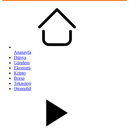
Anasayfa
Dünya
Gündem
Ekonomi
Kripto
Borsa
Teknoloji
Otomobil