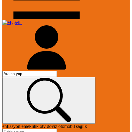
enflasyon
emeklilik
ötv
döviz
otomobil
sağlık