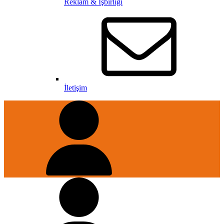
Reklam & İşbirliği
İletişim