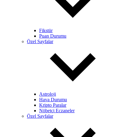
Fikstür
Puan Durumu
Özel Sayfalar
Astroloji
Hava Durumu
Kripto Paralar
Nöbetçi Eczaneler
Özel Sayfalar