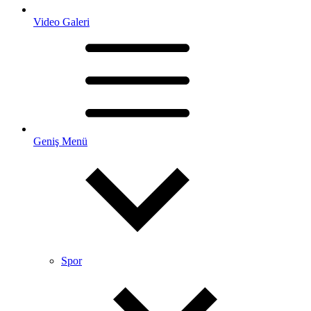
Video Galeri
Geniş Menü
Spor