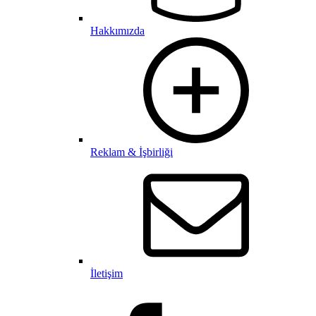
Hakkımızda
Reklam & İşbirliği
İletişim