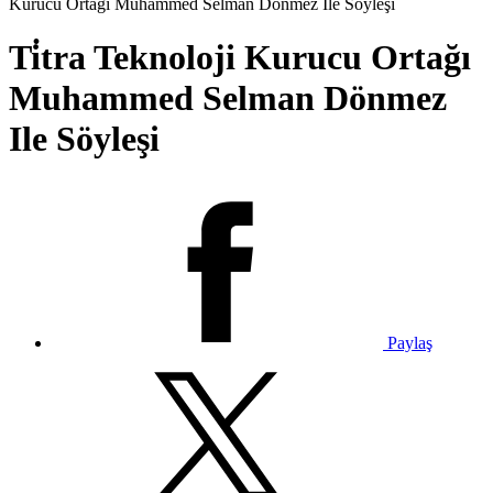
Kurucu Ortağı Muhammed Selman Dönmez Ile Söyleşi
Ti̇tra Teknoloji Kurucu Ortağı
Muhammed Selman Dönmez
Ile Söyleşi
Paylaş