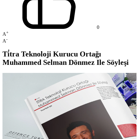
0
+
A
-
A
Ti̇tra Teknoloji Kurucu Ortağı
Muhammed Selman Dönmez Ile Söyleşi