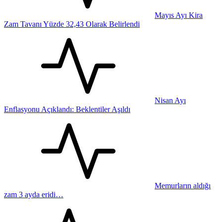
Mayıs Ayı Kira
Zam Tavanı Yüzde 32,43 Olarak Belirlendi
Nisan Ayı
Enflasyonu Açıklandı: Beklentiler Aşıldı
Memurların aldığı
zam 3 ayda eridi…