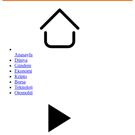
Anasayfa
Dünya
Gündem
Ekonomi
Kripto
Borsa
Teknoloji
Otomobil