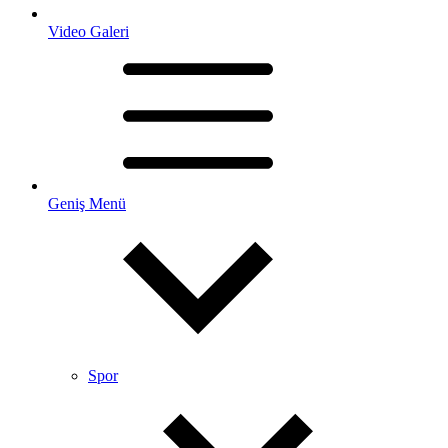
Video Galeri
Geniş Menü
Spor