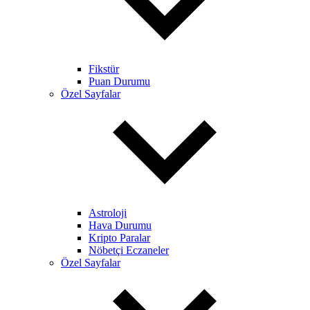
Fikstür
Puan Durumu
Özel Sayfalar
Astroloji
Hava Durumu
Kripto Paralar
Nöbetçi Eczaneler
Özel Sayfalar