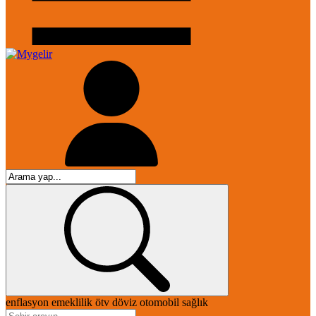
enflasyon
emeklilik
ötv
döviz
otomobil
sağlık