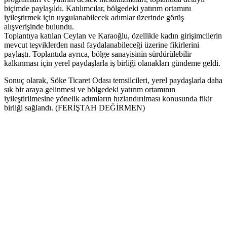
biçimde paylaşıldı. Katılımcılar, bölgedeki yatırım ortamını
iyileştirmek için uygulanabilecek adımlar üzerinde görüş
alışverişinde bulundu.
Toplantıya katılan Ceylan ve Karaoğlu, özellikle kadın girişimcilerin
mevcut teşviklerden nasıl faydalanabileceği üzerine fikirlerini
paylaştı. Toplantıda ayrıca, bölge sanayisinin sürdürülebilir
kalkınması için yerel paydaşlarla iş birliği olanakları gündeme geldi.
Sonuç olarak, Söke Ticaret Odası temsilcileri, yerel paydaşlarla daha
sık bir araya gelinmesi ve bölgedeki yatırım ortamının
iyileştirilmesine yönelik adımların hızlandırılması konusunda fikir
birliği sağlandı. (FERİŞTAH DEĞİRMEN)