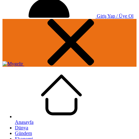
Giriş Yap / Üye Ol
Anasayfa
Dünya
Gündem
Ekonomi