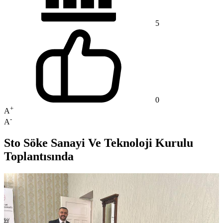
5
0
+
A
-
A
Sto Söke Sanayi Ve Teknoloji Kurulu
Toplantısında