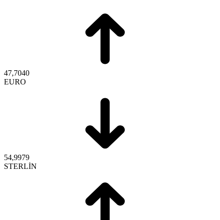
47,7040
EURO
54,9979
STERLİN