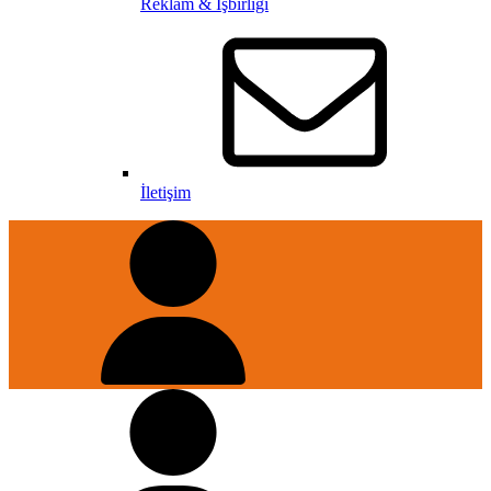
Reklam & İşbirliği
İletişim