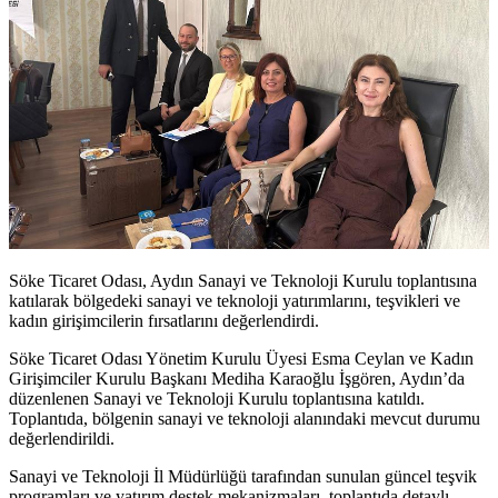
Söke Ticaret Odası, Aydın Sanayi ve Teknoloji Kurulu toplantısına
katılarak bölgedeki sanayi ve teknoloji yatırımlarını, teşvikleri ve
kadın girişimcilerin fırsatlarını değerlendirdi.
Söke Ticaret Odası Yönetim Kurulu Üyesi Esma Ceylan ve Kadın
Girişimciler Kurulu Başkanı Mediha Karaoğlu İşgören, Aydın’da
düzenlenen Sanayi ve Teknoloji Kurulu toplantısına katıldı.
Toplantıda, bölgenin sanayi ve teknoloji alanındaki mevcut durumu
değerlendirildi.
Sanayi ve Teknoloji İl Müdürlüğü tarafından sunulan güncel teşvik
programları ve yatırım destek mekanizmaları, toplantıda detaylı