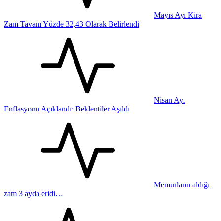
Mayıs Ayı Kira
Zam Tavanı Yüzde 32,43 Olarak Belirlendi
Nisan Ayı
Enflasyonu Açıklandı: Beklentiler Aşıldı
Memurların aldığı
zam 3 ayda eridi…