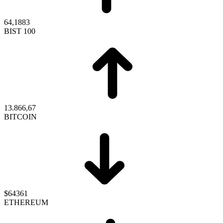
64,1883
BIST 100
13.866,67
BITCOIN
$64361
ETHEREUM