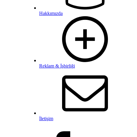
Hakkımızda
Reklam & İşbirliği
İletişim