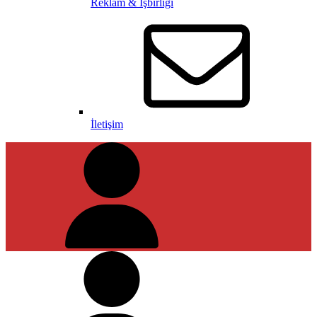
Reklam & İşbirliği
İletişim