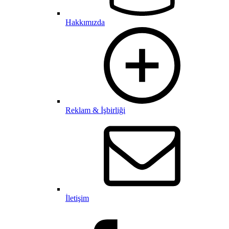
Hakkımızda
Reklam & İşbirliği
İletişim