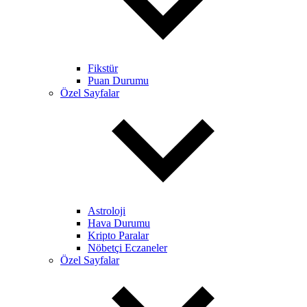
Fikstür
Puan Durumu
Özel Sayfalar
Astroloji
Hava Durumu
Kripto Paralar
Nöbetçi Eczaneler
Özel Sayfalar