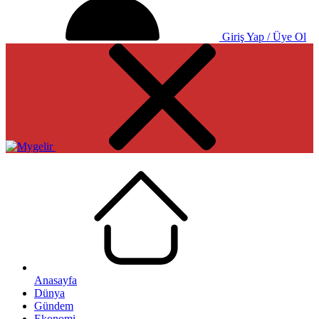
Giriş Yap / Üye Ol
Anasayfa
Dünya
Gündem
Ekonomi