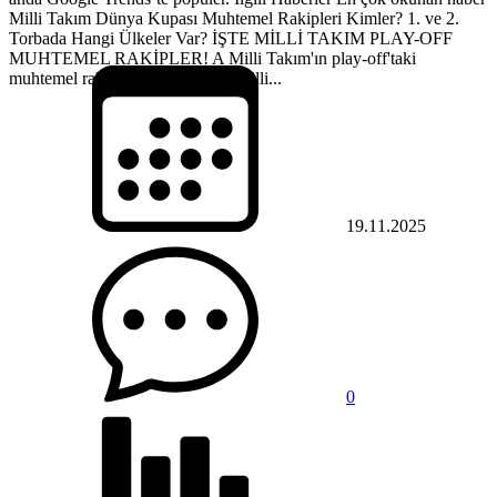
Milli Takım Dünya Kupası Muhtemel Rakipleri Kimler? 1. ve 2.
Torbada Hangi Ülkeler Var? İŞTE MİLLİ TAKIM PLAY-OFF
MUHTEMEL RAKİPLER! A Milli Takım'ın play-off'taki
muhtemel rakipleri belli oldu! A Milli...
19.11.2025
0