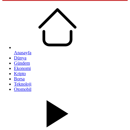
Anasayfa
Dünya
Gündem
Ekonomi
Kripto
Borsa
Teknoloji
Otomobil