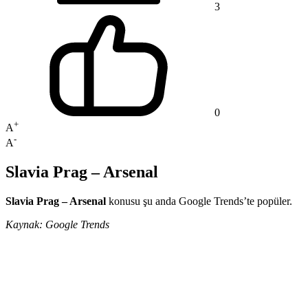
3
0
+
A
-
A
Slavia Prag – Arsenal
Slavia Prag – Arsenal
konusu şu anda Google Trends’te popüler.
Kaynak: Google Trends