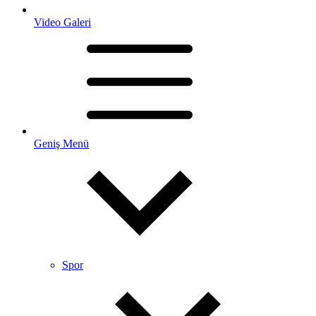
Video Galeri
Geniş Menü
Spor