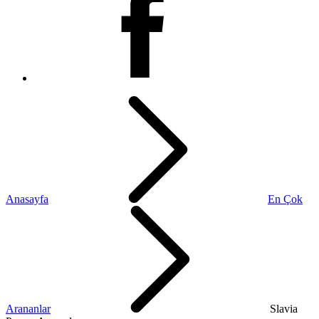
Anasayfa
En Çok
Arananlar
Slavia