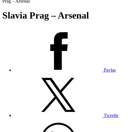
Prag – Arsenal
Slavia Prag – Arsenal
Paylaş
Tweetle