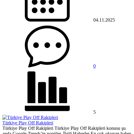
04.11.2025
0
5
Türkiye Play Off Rakipleri
Türkiye Play Off Rakipleri Türkiye Play Off Rakipleri konusu şu
anda Google Trends’te popüler. İlgili Haberler En çok okunan haber