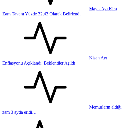
Mayıs Ayı Kira
Zam Tavanı Yüzde 32,43 Olarak Belirlendi
Nisan Ayı
Enflasyonu Açıklandı: Beklentiler Aşıldı
Memurların aldığı
zam 3 ayda eridi…