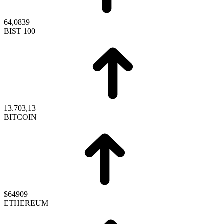
64,0839
BIST 100
13.703,13
BITCOIN
$64909
ETHEREUM