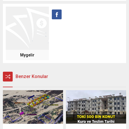
Mygelir
Benzer Konular