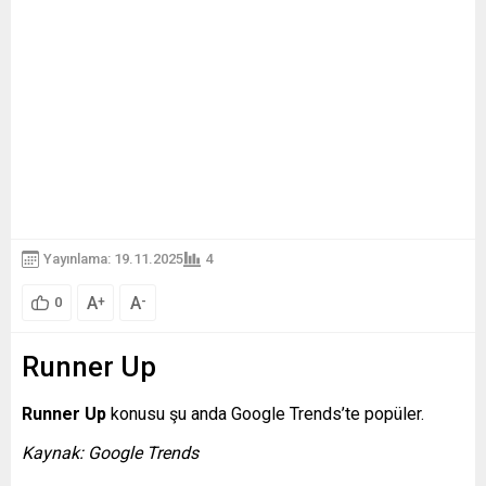
Yayınlama: 19.11.2025
4
A
A
+
-
0
Runner Up
Runner Up
konusu şu anda Google Trends’te popüler.
Kaynak: Google Trends