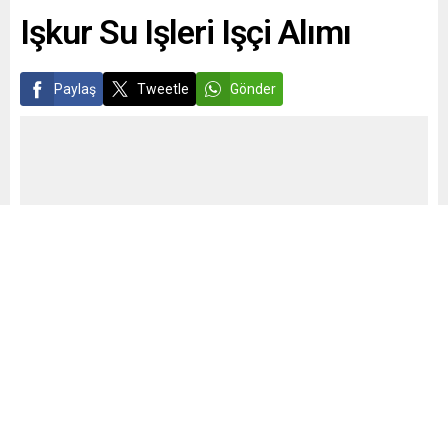
Işkur Su Işleri Işçi Alımı
Paylaş
Tweetle
Gönder