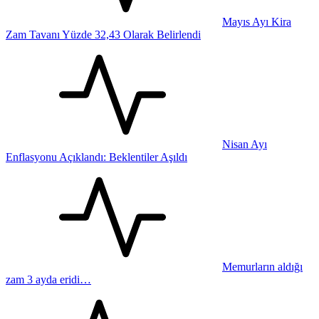
Mayıs Ayı Kira
Zam Tavanı Yüzde 32,43 Olarak Belirlendi
Nisan Ayı
Enflasyonu Açıklandı: Beklentiler Aşıldı
Memurların aldığı
zam 3 ayda eridi…