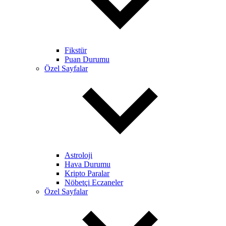
Fikstür
Puan Durumu
Özel Sayfalar
Astroloji
Hava Durumu
Kripto Paralar
Nöbetçi Eczaneler
Özel Sayfalar