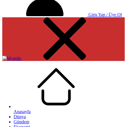
Giriş Yap / Üye Ol
Anasayfa
Dünya
Gündem
Ekonomi