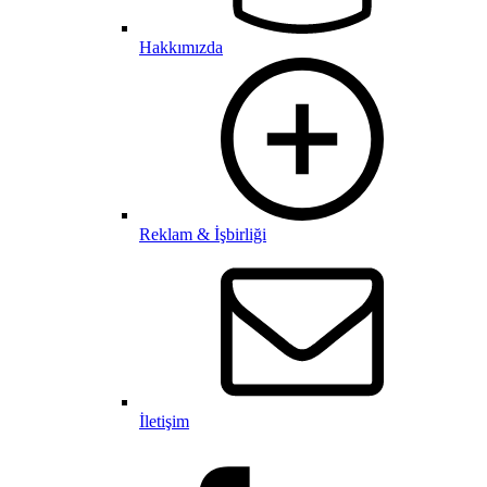
Hakkımızda
Reklam & İşbirliği
İletişim