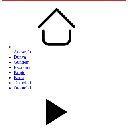
Anasayfa
Dünya
Gündem
Ekonomi
Kripto
Borsa
Teknoloji
Otomobil