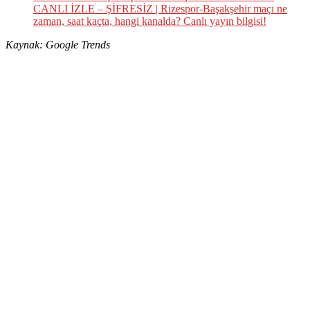
CANLI İZLE – ŞİFRESİZ | Rizespor-Başakşehir maçı ne
zaman, saat kaçta, hangi kanalda? Canlı yayın bilgisi!
Kaynak: Google Trends