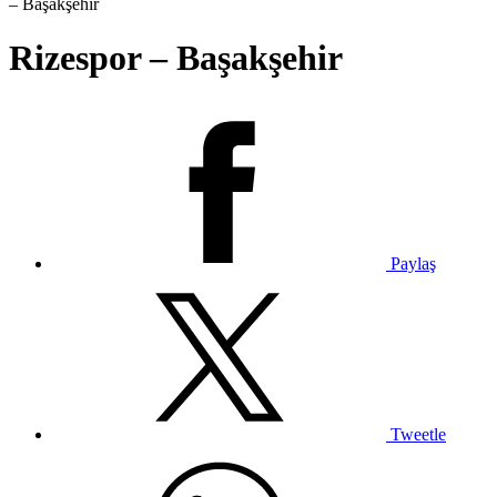
– Başakşehir
Rizespor – Başakşehir
Paylaş
Tweetle