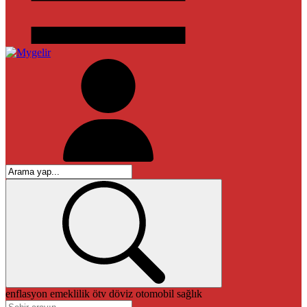
enflasyon
emeklilik
ötv
döviz
otomobil
sağlık