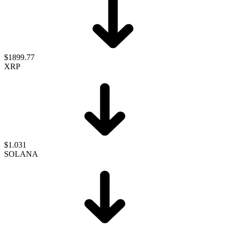
$1899.77
XRP
$1.031
SOLANA