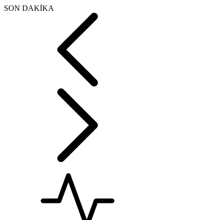
SON DAKİKA