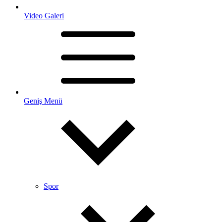
Video Galeri
Geniş Menü
Spor