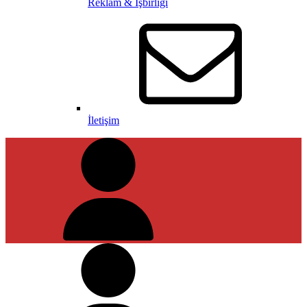
Reklam & İşbirliği
İletişim