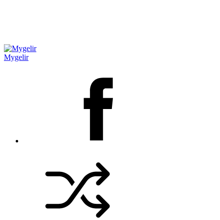
Mygelir