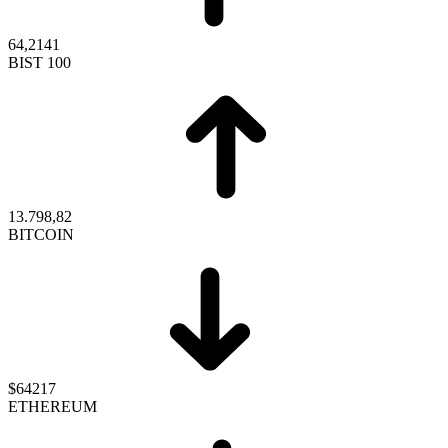
64,2141
BIST 100
13.798,82
BITCOIN
$64217
ETHEREUM