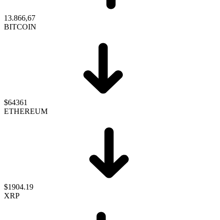
13.866,67
BITCOIN
$64361
ETHEREUM
$1904.19
XRP