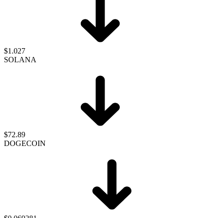
$1.027
SOLANA
$72.89
DOGECOIN