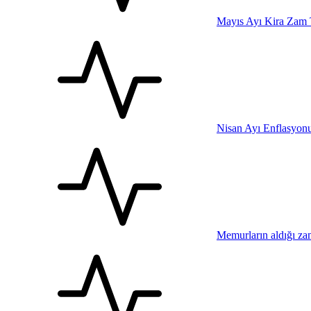
Mayıs Ayı Kira Zam 
Nisan Ayı Enflasyonu 
Memurların aldığı za