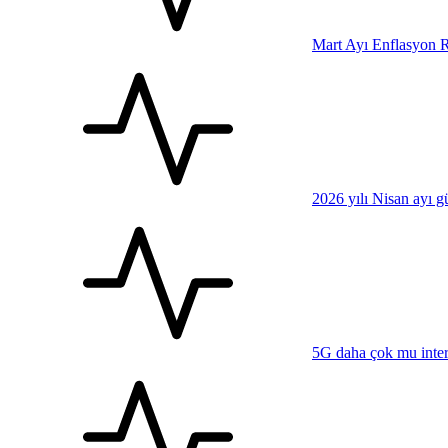
Mart Ayı Enflasyon R
2026 yılı Nisan ayı 
5G daha çok mu inter