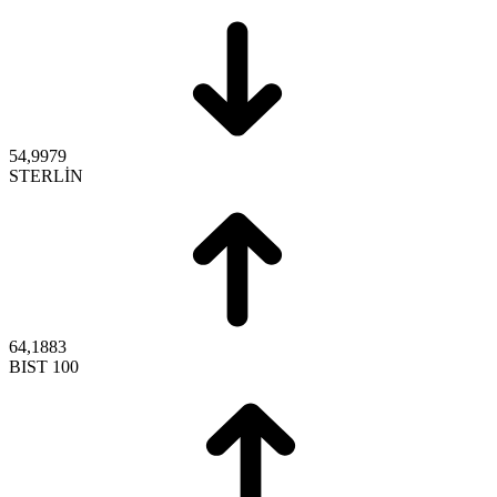
54,9979
STERLİN
64,1883
BIST 100