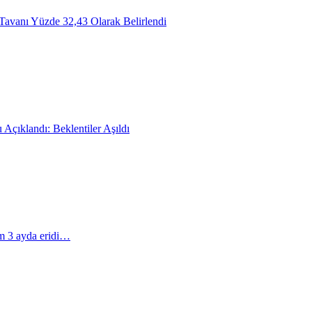
Tavanı Yüzde 32,43 Olarak Belirlendi
Açıklandı: Beklentiler Aşıldı
m 3 ayda eridi…