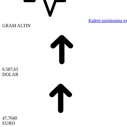
Kıdem tazminatına u
GRAM ALTIN
6.587,65
DOLAR
47,7040
EURO