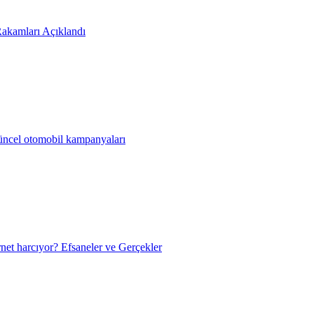
akamları Açıklandı
güncel otomobil kampanyaları
net harcıyor? Efsaneler ve Gerçekler