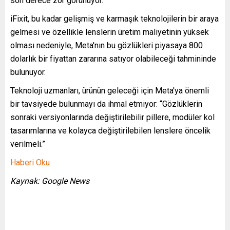
son derece zor görünüyor.
iFixit, bu kadar gelişmiş ve karmaşık teknolojilerin bir araya
gelmesi ve özellikle lenslerin üretim maliyetinin yüksek
olması nedeniyle, Meta'nın bu gözlükleri piyasaya 800
dolarlık bir fiyattan zararına satıyor olabileceği tahmininde
bulunuyor.
Teknoloji uzmanları, ürünün geleceği için Meta'ya önemli
bir tavsiyede bulunmayı da ihmal etmiyor: “Gözlüklerin
sonraki versiyonlarında değiştirilebilir pillere, modüler kol
tasarımlarına ve kolayca değiştirilebilen lenslere öncelik
verilmeli.”
Haberi Oku
Kaynak: Google News