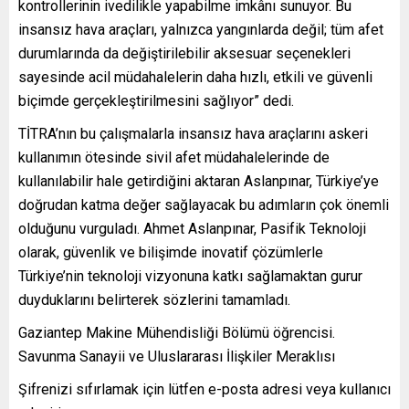
kontrollerinin ivedilikle yapabilme imkânı sunuyor. Bu
insansız hava araçları, yalnızca yangınlarda değil; tüm afet
durumlarında da değiştirilebilir aksesuar seçenekleri
sayesinde acil müdahalelerin daha hızlı, etkili ve güvenli
biçimde gerçekleştirilmesini sağlıyor” dedi.
TİTRA’nın bu çalışmalarla insansız hava araçlarını askeri
kullanımın ötesinde sivil afet müdahalelerinde de
kullanılabilir hale getirdiğini aktaran Aslanpınar, Türkiye’ye
doğrudan katma değer sağlayacak bu adımların çok önemli
olduğunu vurguladı. Ahmet Aslanpınar, Pasifik Teknoloji
olarak, güvenlik ve bilişimde inovatif çözümlerle
Türkiye’nin teknoloji vizyonuna katkı sağlamaktan gurur
duyduklarını belirterek sözlerini tamamladı.
Gaziantep Makine Mühendisliği Bölümü öğrencisi.
Savunma Sanayii ve Uluslararası İlişkiler Meraklısı
Şifrenizi sıfırlamak için lütfen e-posta adresi veya kullanıcı