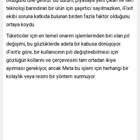
olduğunu dile getirdi. Bu durum, piyasaya yeni çıkan ve ileri
teknoloji barındıran bir ürün için şaşırtıcı sayılmazken, iFixit
ekibi soruna katkıda bulunan birden fazla faktör olduğunu
ortaya koydu.
Tüketiciler için en temel onarım işlemlerinden biri olan pil
değişimi, bu gözlüklerde adeta bir kabusa dönüşüyor.
iFixit'e göre, bir kullanıcının pili değiştirebilmesi için
gözlüğün kollarını ve çerçevesini tam ortadan ikiye
ayırması gerekiyor, ancak Meta bu işlem için herhangi bir
kolaylık veya resmi bir yöntem sunmuyor.