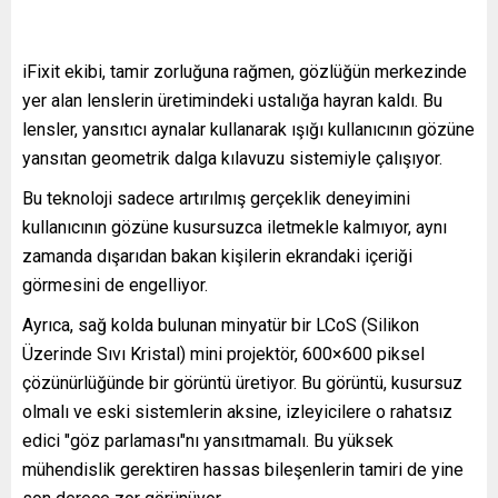
iFixit ekibi, tamir zorluğuna rağmen, gözlüğün merkezinde
yer alan lenslerin üretimindeki ustalığa hayran kaldı. Bu
lensler, yansıtıcı aynalar kullanarak ışığı kullanıcının gözüne
yansıtan geometrik dalga kılavuzu sistemiyle çalışıyor.
Bu teknoloji sadece artırılmış gerçeklik deneyimini
kullanıcının gözüne kusursuzca iletmekle kalmıyor, aynı
zamanda dışarıdan bakan kişilerin ekrandaki içeriği
görmesini de engelliyor.
Ayrıca, sağ kolda bulunan minyatür bir LCoS (Silikon
Üzerinde Sıvı Kristal) mini projektör, 600×600 piksel
çözünürlüğünde bir görüntü üretiyor. Bu görüntü, kusursuz
olmalı ve eski sistemlerin aksine, izleyicilere o rahatsız
edici "göz parlaması"nı yansıtmamalı. Bu yüksek
mühendislik gerektiren hassas bileşenlerin tamiri de yine