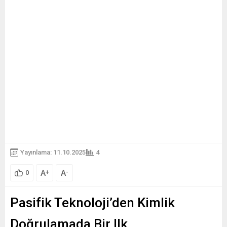
Yayınlama: 11.10.2025
4
A
A
+
-
0
Pasifik Teknoloji’den Kimlik
Doğrulamada Bir Ilk