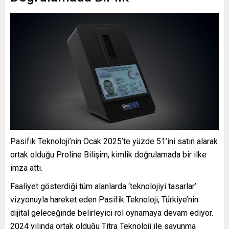
Pasifik Teknoloji’nin Ocak 2025’te yüzde 51’ini satın alarak
ortak olduğu Proline Bilişim, kimlik doğrulamada bir ilke
imza attı.
Faaliyet gösterdiği tüm alanlarda ‘teknolojiyi tasarlar’
vizyonuyla hareket eden Pasifik Teknoloji, Türkiye’nin
dijital geleceğinde belirleyici rol oynamaya devam ediyor.
2024 yılında ortak olduğu Titra Teknoloji ile savunma