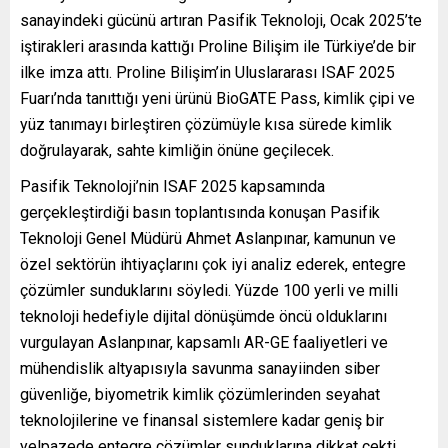
sanayindeki gücünü artıran Pasifik Teknoloji, Ocak 2025’te
iştirakleri arasında kattığı Proline Bilişim ile Türkiye’de bir
ilke imza attı. Proline Bilişim’in Uluslararası ISAF 2025
Fuarı’nda tanıttığı yeni ürünü BioGATE Pass, kimlik çipi ve
yüz tanımayı birleştiren çözümüyle kısa sürede kimlik
doğrulayarak, sahte kimliğin önüne geçilecek.
Pasifik Teknoloji’nin ISAF 2025 kapsamında
gerçekleştirdiği basın toplantısında konuşan Pasifik
Teknoloji Genel Müdürü Ahmet Aslanpınar, kamunun ve
özel sektörün ihtiyaçlarını çok iyi analiz ederek, entegre
çözümler sunduklarını söyledi. Yüzde 100 yerli ve milli
teknoloji hedefiyle dijital dönüşümde öncü olduklarını
vurgulayan Aslanpınar, kapsamlı AR-GE faaliyetleri ve
mühendislik altyapısıyla savunma sanayiinden siber
güvenliğe, biyometrik kimlik çözümlerinden seyahat
teknolojilerine ve finansal sistemlere kadar geniş bir
yelpazede entegre çözümler sunduklarına dikkat çekti.