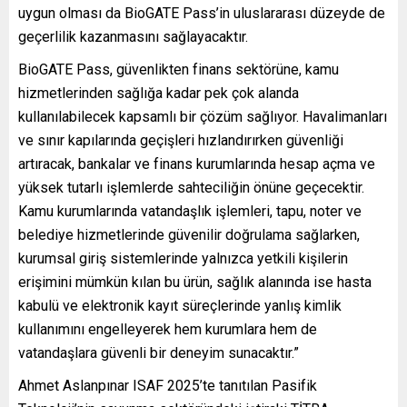
uygun olması da BioGATE Pass’in uluslararası düzeyde de
geçerlilik kazanmasını sağlayacaktır.
BioGATE Pass, güvenlikten finans sektörüne, kamu
hizmetlerinden sağlığa kadar pek çok alanda
kullanılabilecek kapsamlı bir çözüm sağlıyor. Havalimanları
ve sınır kapılarında geçişleri hızlandırırken güvenliği
artıracak, bankalar ve finans kurumlarında hesap açma ve
yüksek tutarlı işlemlerde sahteciliğin önüne geçecektir.
Kamu kurumlarında vatandaşlık işlemleri, tapu, noter ve
belediye hizmetlerinde güvenilir doğrulama sağlarken,
kurumsal giriş sistemlerinde yalnızca yetkili kişilerin
erişimini mümkün kılan bu ürün, sağlık alanında ise hasta
kabulü ve elektronik kayıt süreçlerinde yanlış kimlik
kullanımını engelleyerek hem kurumlara hem de
vatandaşlara güvenli bir deneyim sunacaktır.”
Ahmet Aslanpınar ISAF 2025’te tanıtılan Pasifik