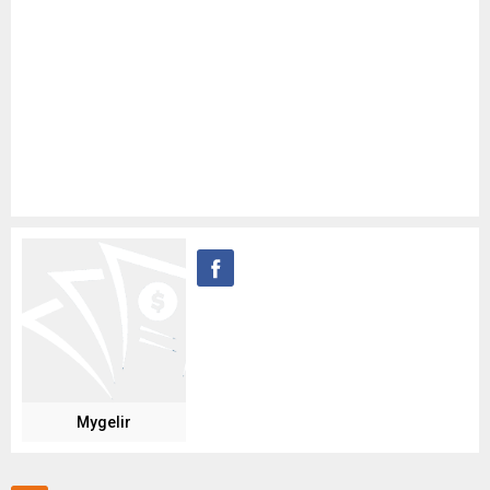
Mygelir