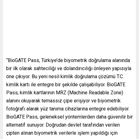
“BioGATE Pass, Türkiye’de biyometrik doğrulama alanında
bir ilk olarak sahteciliği ve dolandırıcılığı önleyen yapısıyla
öne çıkıyor. Bu yeni nesil kimlik doğrulama çözümü T.C.
kimlik kartı ile entegre bir şekilde çalışabiliyor. BioGATE
Pass, kimlik kartlarının MRZ (Machine Readable Zone)
alanını okuyarak temassız çipe erişiyor ve biyometrik
fotoğrafı alarak yüz tanıma cihazlarına entegre edebiliyor.
BioGATE Pass, geleneksel yöntemlerden daha güvenilir bir
alternatif sunuyor. Doğrudan devlet tarafından verilen
çipten alınan biyometrik verilerle işlem yapıldığı için