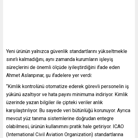
Yeni ürünün yalnızca güvenlik standartlarını yükseltmekle
sınırlı kalmadığını, aynı zamanda kurumların işleyiş
süreçlerini de önemli ölçüde iyileştirdiğini ifade eden
Ahmet Aslanpınar, şu ifadelere yer verdi:
“Kimlik kontrolünü otomatize ederek görevli personelin iş
yükünü azaltıyor ve hata payını minimuma indiriyor. Kimlik
üzerinde yazan bilgiler ile çipteki veriler anlık
karşılaştırılıyor. Bu sayede veri bütünlüğü korunuyor. Ayrıca
mevcut yüz tanıma sistemlerine doğrudan entegre
olabilmesi, ürünün kullanımını pratik hale getiriyor. ICAO
(International Civil Aviation Organization) standartlarına