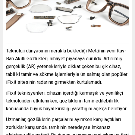
Teknoloji dünyasının merakla beklediği Meta'nın yeni Ray-
Ban Akıllı Gözlükleri, nihayet piyasaya sürüldü. Artırılmış
gerçeklik (AR) yetenekleriyle dikkat çeken bu şık cihaz,
tabii ki tamir ve sökme işlemleriyle ün salmış olan popüler
iFixit sitesinin radarına girmekten kurtulamadı.
iFixit teknisyenleri, cihazın içerdiği karmaşık ve yenilikçi
teknolojiden etkilenirken, gözlüklerin tamir edilebilirlik
konusunda büyük hayal kırıklığı yarattığını açıkça belirtiyor.
Uzmanlar, gözlüklerin parçalarını ayırırken karşılaştıkları
zorluklar karşısında, tamirinin neredeyse imkansız