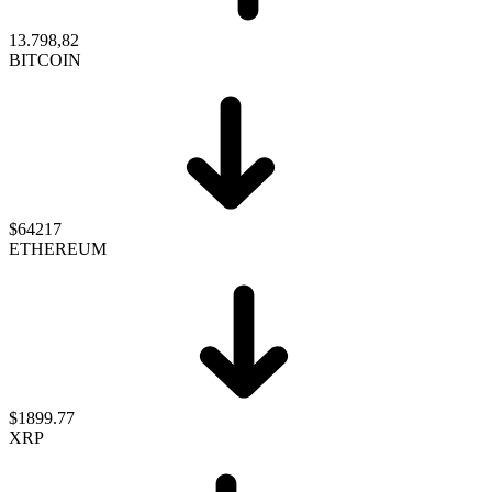
13.798,82
BITCOIN
$64217
ETHEREUM
$1899.77
XRP