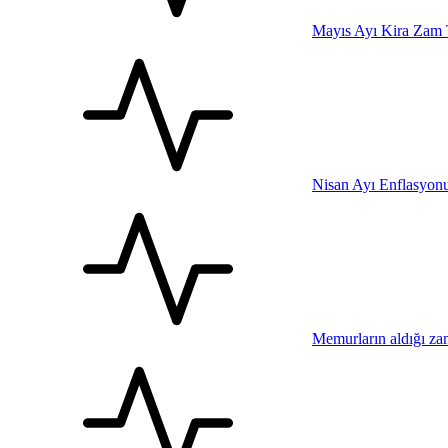
Mayıs Ayı Kira Zam 
Nisan Ayı Enflasyonu 
Memurların aldığı za