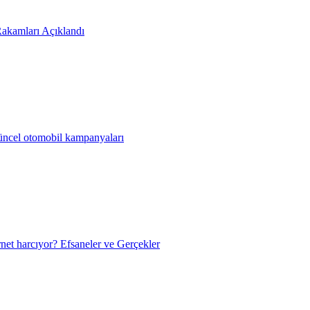
akamları Açıklandı
güncel otomobil kampanyaları
net harcıyor? Efsaneler ve Gerçekler