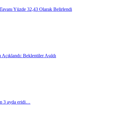
Tavanı Yüzde 32,43 Olarak Belirlendi
Açıklandı: Beklentiler Aşıldı
m 3 ayda eridi…