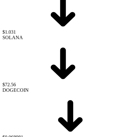
$1.031
SOLANA
$72.56
DOGECOIN