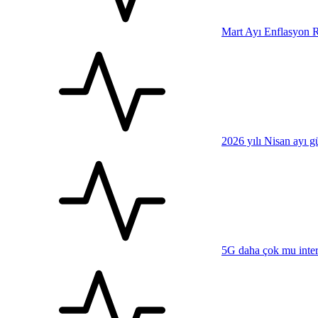
Mart Ayı Enflasyon R
2026 yılı Nisan ayı 
5G daha çok mu inter