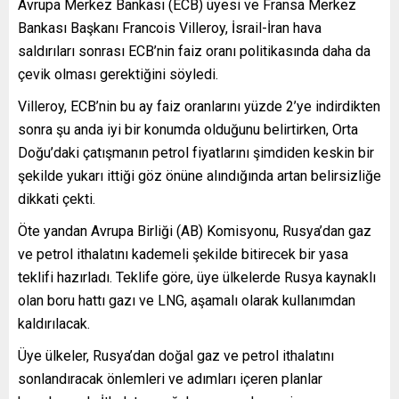
Avrupa Merkez Bankası (ECB) üyesi ve Fransa Merkez
Bankası Başkanı Francois Villeroy, İsrail-İran hava
saldırıları sonrası ECB’nin faiz oranı politikasında daha da
çevik olması gerektiğini söyledi.
Villeroy, ECB’nin bu ay faiz oranlarını yüzde 2’ye indirdikten
sonra şu anda iyi bir konumda olduğunu belirtirken, Orta
Doğu’daki çatışmanın petrol fiyatlarını şimdiden keskin bir
şekilde yukarı ittiği göz önüne alındığında artan belirsizliğe
dikkati çekti.
Öte yandan Avrupa Birliği (AB) Komisyonu, Rusya’dan gaz
ve petrol ithalatını kademeli şekilde bitirecek bir yasa
teklifi hazırladı. Teklife göre, üye ülkelerde Rusya kaynaklı
olan boru hattı gazı ve LNG, aşamalı olarak kullanımdan
kaldırılacak.
Üye ülkeler, Rusya’dan doğal gaz ve petrol ithalatını
sonlandıracak önlemleri ve adımları içeren planlar