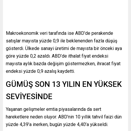
Makroekonomik veri tarafında ise ABD’de perakende
satışlar mayısta yüzde 0,9 ile beklenenden fazla düşüş
gösterdi. Ülkede sanayi üretimi de mayısta bir önceki aya
göre yüzde 0,2 azaldı. ABD’de ithalat fiyat endeksi
mayısta aylık bazda değişim göstermezken, ihracat fiyat
endeksi yüzde 0,9 azalış kaydetti.
GÜMÜŞ SON 13 YILIN EN YÜKSEK
SEVİYESİNDE
Yaşanan gelişmeler emtia piyasalarında da sert
hareketlere neden oluyor. ABD’nin 10 yıllık tahvil faizi dün
yüzde 4,39’a inerken, bugün yüzde 4,40’a yükseldi.