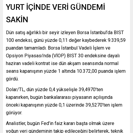
YURT İÇİNDE VERİ GÜNDEMİ
SAKİN
Dün satış ağırlıklı bir seyir izleyen Borsa İstanbul’da BIST
100 endeksi, günü yüzde 0,11 değer kaybederek 9.339,59
puandan tamamladı. Borsa İstanbul Vadeli İşlem ve
Opsiyon Piyasası’nda (VİOP) BIST 30 endeksine dayalı
haziran vadeli kontrat ise dün akşam seansında normal
seans kapanışının yüzde 1 altında 10.372,00 puanda işlem
gördü.
Dolar/TL, dün yüzde 0,4 yükselişle 39,4970’ten
kapanırken, bugün bankalararası piyasanın açılışında
önceki kapanışının yüzde 0,1 üzerinde 39,5270’ten işlem
görüyor.
Analistler, bugün Fed’in faiz kararı başta olmak üzere
yoğun veri gündeminin takip edileceğini belirterek, teknik