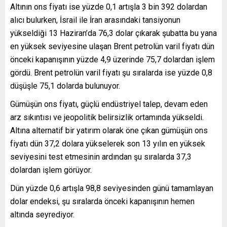
Altının ons fiyatı ise yüzde 0,1 artışla 3 bin 392 dolardan
alıcı bulurken, İsrail ile İran arasındaki tansiyonun
yükseldiği 13 Haziran’da 76,3 dolar çıkarak şubatta bu yana
en yüksek seviyesine ulaşan Brent petrolün varil fiyatı dün
önceki kapanışının yüzde 4,9 üzerinde 75,7 dolardan işlem
gördü. Brent petrolün varil fiyatı şu sıralarda ise yüzde 0,8
düşüşle 75,1 dolarda bulunuyor.
Gümüşün ons fiyatı, güçlü endüstriyel talep, devam eden
arz sıkıntısı ve jeopolitik belirsizlik ortamında yükseldi.
Altına alternatif bir yatırım olarak öne çıkan gümüşün ons
fiyatı dün 37,2 dolara yükselerek son 13 yılın en yüksek
seviyesini test etmesinin ardından şu sıralarda 37,3
dolardan işlem görüyor.
Dün yüzde 0,6 artışla 98,8 seviyesinden günü tamamlayan
dolar endeksi, şu sıralarda önceki kapanışının hemen
altında seyrediyor.