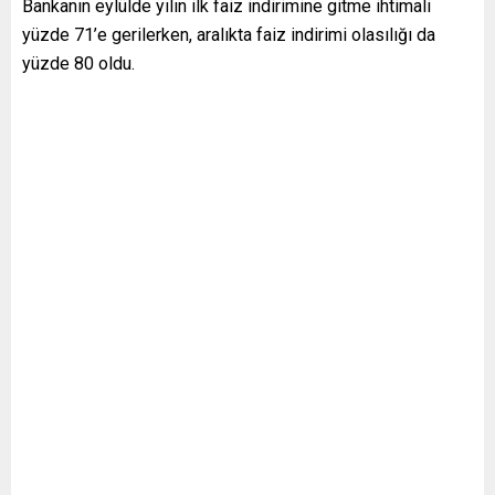
Bankanın eylülde yılın ilk faiz indirimine gitme ihtimali
yüzde 71’e gerilerken, aralıkta faiz indirimi olasılığı da
yüzde 80 oldu.