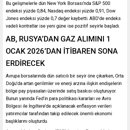
Bu gelişmelerle dün New York Borsası’nda S&P 500
endeksi yüzde 0,84, Nasdaq endeksi yüzde 0,91, Dow
Jones endeksi yüzde 0,7 değer kaybetti. ABD’de endeks
vadeli kontratlar ise yeni güne ise pozitif seyirle başladı.
AB, RUSYA’DAN GAZ ALIMINI 1
OCAK 2026’DAN İTİBAREN SONA
ERDİRECEK
Avrupa borsalarında dün satıcılı bir seyir öne çıkarken, Orta
Doğu’da artan gerilimler ve enerji arzına ilişkin endişelerin
bölge pay piyasaları üzerinde satış baskısı oluşturuyor.
Bunun yanında Fed’in para politikası kararları ve Avro
Bölgesi ile İngiltere’de açıklanacak enflasyon verileri
yatırımcılar tarafından takip edilecek önemli ekonomi
başlıklarını oluşturdu.