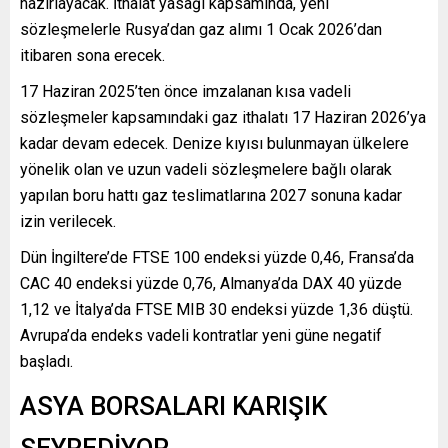
hazırlayacak. İthalat yasağı kapsamında, yeni
sözleşmelerle Rusya’dan gaz alımı 1 Ocak 2026’dan
itibaren sona erecek.
17 Haziran 2025’ten önce imzalanan kısa vadeli
sözleşmeler kapsamındaki gaz ithalatı 17 Haziran 2026’ya
kadar devam edecek. Denize kıyısı bulunmayan ülkelere
yönelik olan ve uzun vadeli sözleşmelere bağlı olarak
yapılan boru hattı gaz teslimatlarına 2027 sonuna kadar
izin verilecek.
Dün İngiltere’de FTSE 100 endeksi yüzde 0,46, Fransa’da
CAC 40 endeksi yüzde 0,76, Almanya’da DAX 40 yüzde
1,12 ve İtalya’da FTSE MIB 30 endeksi yüzde 1,36 düştü.
Avrupa’da endeks vadeli kontratlar yeni güne negatif
başladı.
ASYA BORSALARI KARIŞIK
SEYREDİYOR