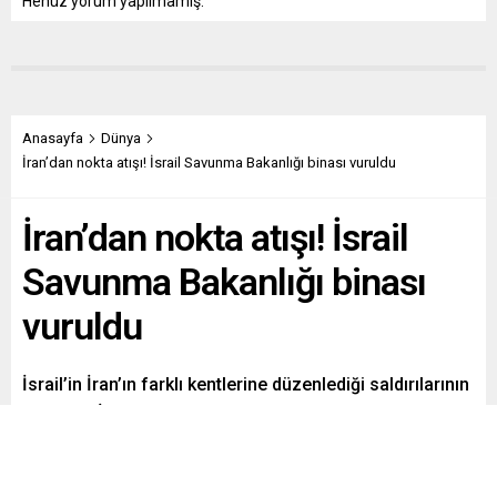
Henüz yorum yapılmamış.
Anasayfa
Dünya
İran’dan nokta atışı! İsrail Savunma Bakanlığı binası vuruldu
İran’dan nokta atışı! İsrail
Savunma Bakanlığı binası
vuruldu
İsrail’in İran’ın farklı kentlerine düzenlediği saldırılarının
ardından İran ordusu, misilleme saldırısı başlattı.
Paylaş
Tweetle
Gönder