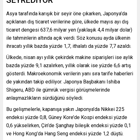
Asya tarafında karışık bir seyir öne çıkarken, Japonya’da
açıklanan dış ticaret verilerine göre, ülkede mayıs ayı dış
ticaret dengesi 637,6 milyar yen (yaklaşık 4,4 milyar dolar)
ile tahminlerin altında açık verdi. Söz konusu ayda ülkenin
ihracatı yıllık bazda yüzde 1,7, ithalatı da yüzde 7,7 azaldı.
Ülkede, nisan ayı yıllık çekirdek makine siparişleri ise aylık
bazda yüzde 9,1 azalırken, yıllık olarak ise yüzde 6,6 artış
gösterdi. Makroekonomik verilerin yanı sıra tarife haberleri
de yakından takip ediliyor. Japonya Başbakanı Ishiba
Shigeru, ABD ile gümrük vergisi görüşmelerinde
anlaşmazlıkların sürdüğünü söyledi.
Bu gelişmelerle, kapanışa yakın Japonya’da Nikkei 225
endeksi yüzde 0,8, Güney Kore’de Kospi endeksi yüzde
0,6 yükselirken, Çin’de Şanghay bileşik endeksi yüzde 0,1
ve Hong Kong’da Hang Seng endeksi yüzde 1,2 düştü.