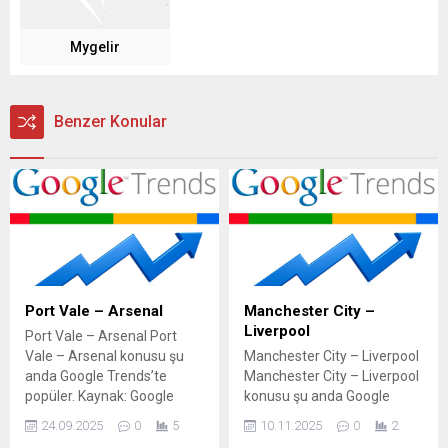
Mygelir
Benzer Konular
Port Vale – Arsenal
Manchester City –
Liverpool
Port Vale – Arsenal Port
Vale – Arsenal konusu şu
Manchester City – Liverpool
anda Google Trends’te
Manchester City – Liverpool
popüler. Kaynak: Google
konusu şu anda Google
Trends
Trends’te popüler. İlgili
24.09.2025
0
5
10.11.2025
0
2
Haberler En çok okunan