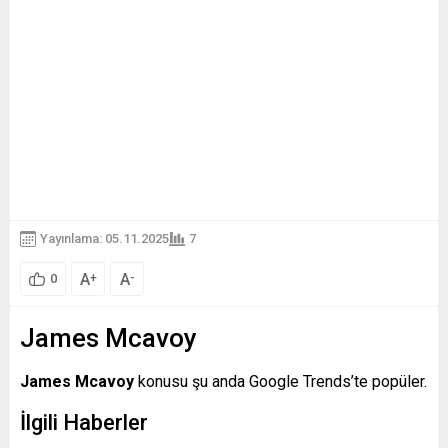
Yayınlama: 05.11.2025
7
A
A
+
-
0
James Mcavoy
James Mcavoy
konusu şu anda Google Trends’te popüler.
İlgili Haberler