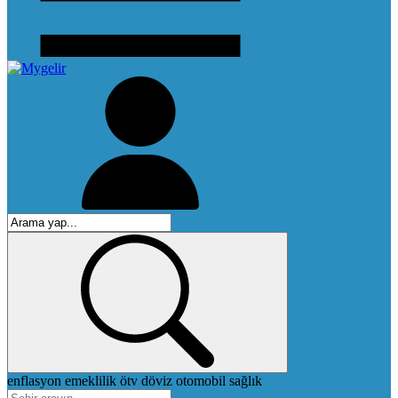
enflasyon
emeklilik
ötv
döviz
otomobil
sağlık