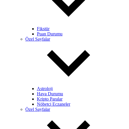
Fikstür
Puan Durumu
Özel Sayfalar
Astroloji
Hava Durumu
Kripto Paralar
Nöbetçi Eczaneler
Özel Sayfalar