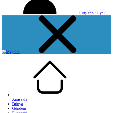
Giriş Yap / Üye Ol
Anasayfa
Dünya
Gündem
Ekonomi