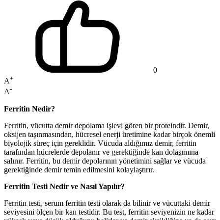
0
+
A
-
A
Ferritin Nedir?
Ferritin, vücutta demir depolama işlevi gören bir proteindir. Demir,
oksijen taşınmasından, hücresel enerji üretimine kadar birçok önemli
biyolojik süreç için gereklidir. Vücuda aldığımız demir, ferritin
tarafından hücrelerde depolanır ve gerektiğinde kan dolaşımına
salınır. Ferritin, bu demir depolarının yönetimini sağlar ve vücuda
gerektiğinde demir temin edilmesini kolaylaştırır.
Ferritin Testi Nedir ve Nasıl Yapılır?
Ferritin testi, serum ferritin testi olarak da bilinir ve vücuttaki demir
seviyesini ölçen bir kan testidir. Bu test, ferritin seviyenizin ne kadar