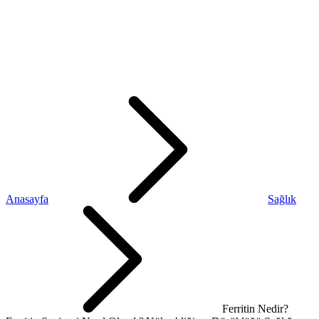
Anasayfa
Sağlık
Ferritin Nedir?