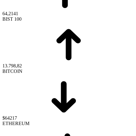
64,2141
BIST 100
13.798,82
BITCOIN
$64217
ETHEREUM