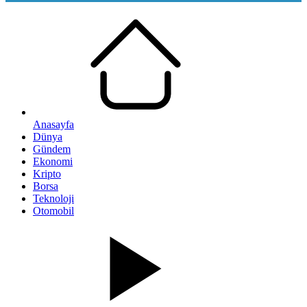
Anasayfa
Dünya
Gündem
Ekonomi
Kripto
Borsa
Teknoloji
Otomobil