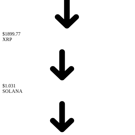
$1899.77
XRP
$1.031
SOLANA