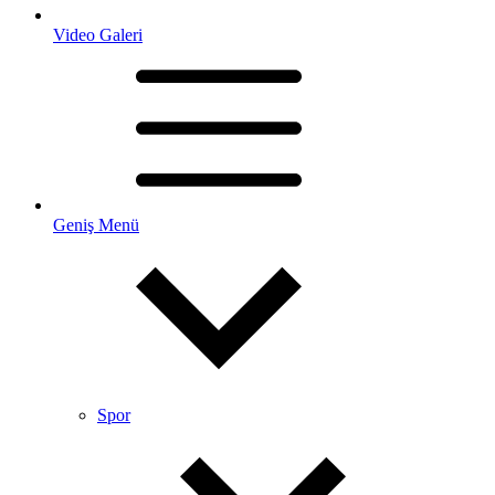
Video Galeri
Geniş Menü
Spor