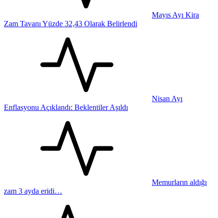
Mayıs Ayı Kira
Zam Tavanı Yüzde 32,43 Olarak Belirlendi
Nisan Ayı
Enflasyonu Açıklandı: Beklentiler Aşıldı
Memurların aldığı
zam 3 ayda eridi…