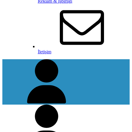
Reklam & İşbirliği
İletişim