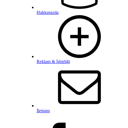
Hakkımızda
Reklam & İşbirliği
İletişim