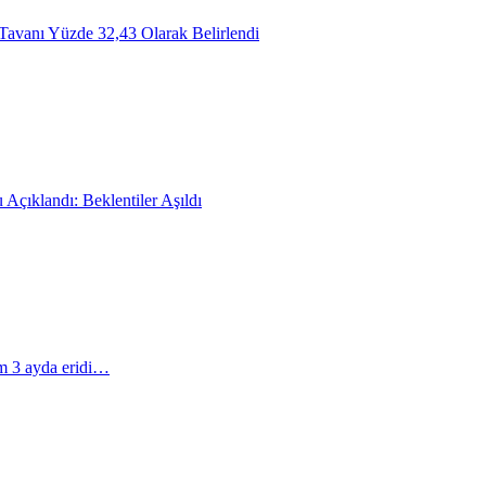
Tavanı Yüzde 32,43 Olarak Belirlendi
Açıklandı: Beklentiler Aşıldı
m 3 ayda eridi…