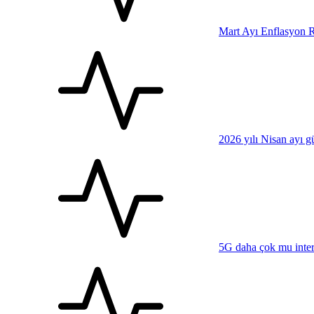
Mart Ayı Enflasyon R
2026 yılı Nisan ayı 
5G daha çok mu inter