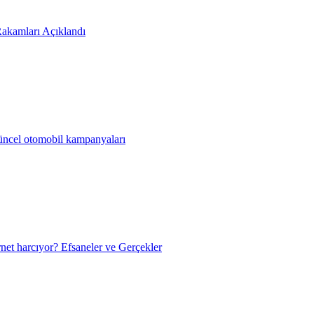
akamları Açıklandı
güncel otomobil kampanyaları
net harcıyor? Efsaneler ve Gerçekler