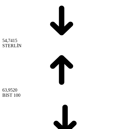
54,7415
STERLİN
63,9520
BIST 100