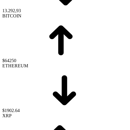
13.292,93
BITCOIN
$64250
ETHEREUM
$1902.64
XRP