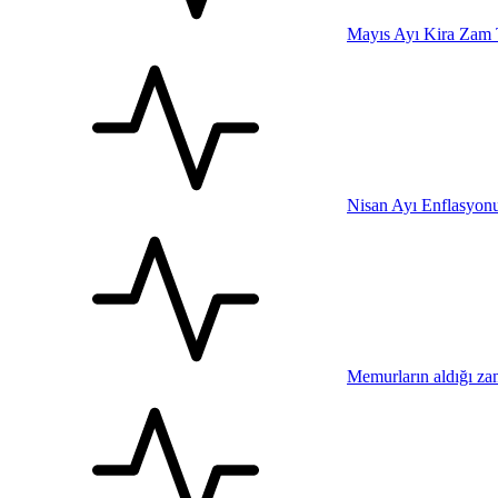
Mayıs Ayı Kira Zam 
Nisan Ayı Enflasyonu 
Memurların aldığı za