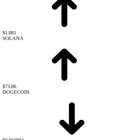
$1.081
SOLANA
$73.86
DOGECOIN