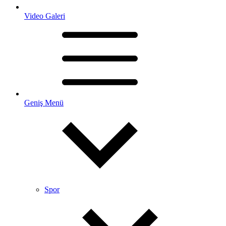
Video Galeri
Geniş Menü
Spor