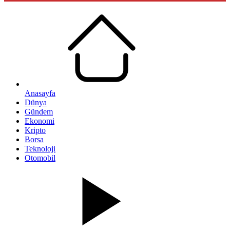
Anasayfa
Dünya
Gündem
Ekonomi
Kripto
Borsa
Teknoloji
Otomobil