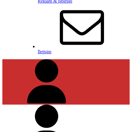
Reklam & İşbirliği
İletişim