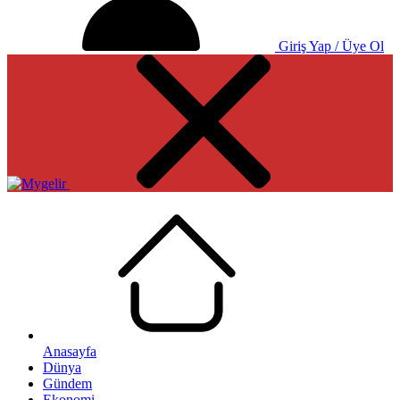
Giriş Yap / Üye Ol
Anasayfa
Dünya
Gündem
Ekonomi