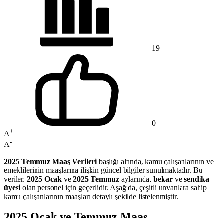
19
0
+
A
-
A
2025 Temmuz Maaş Verileri
başlığı altında, kamu çalışanlarının ve
emeklilerinin maaşlarına ilişkin güncel bilgiler sunulmaktadır. Bu
veriler,
2025 Ocak
ve
2025 Temmuz
aylarında,
bekar
ve
sendika
üyesi
olan personel için geçerlidir. Aşağıda, çeşitli unvanlara sahip
kamu çalışanlarının maaşları detaylı şekilde listelenmiştir.
2025 Ocak ve Temmuz Maaş