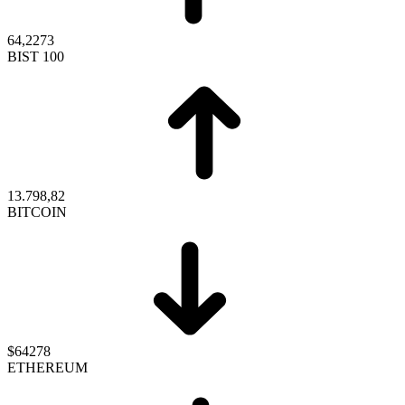
64,2273
BIST 100
13.798,82
BITCOIN
$64278
ETHEREUM