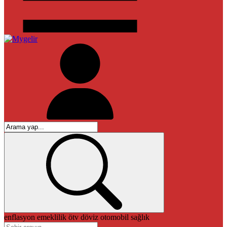
enflasyon
emeklilik
ötv
döviz
otomobil
sağlık