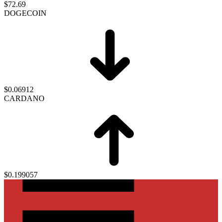
$72.69
DOGECOIN
$0.06912
CARDANO
$0.199057