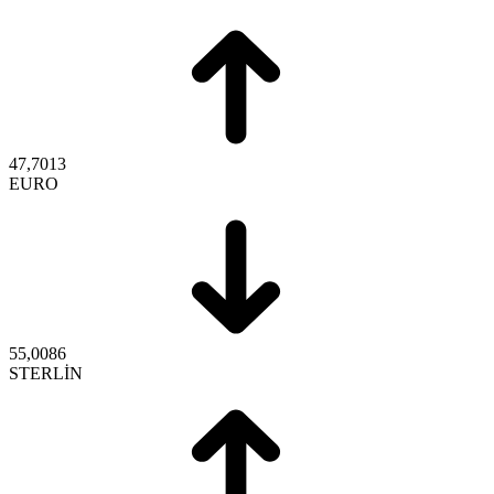
47,7013
EURO
55,0086
STERLİN