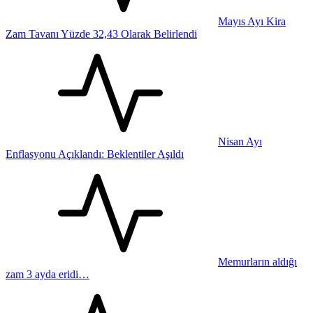
Mayıs Ayı Kira
Zam Tavanı Yüzde 32,43 Olarak Belirlendi
Nisan Ayı
Enflasyonu Açıklandı: Beklentiler Aşıldı
Memurların aldığı
zam 3 ayda eridi…