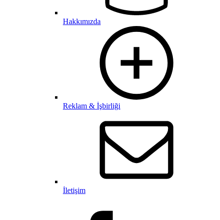
Hakkımızda
Reklam & İşbirliği
İletişim