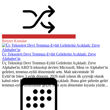
Benzer Konular
Üç Teknoloji Devi Temmuz-Eylül Gelirlerini Açıkladı: Zirve
Alphabet’in
Üç Teknoloji Devi Temmuz-Eylül Gelirlerini Açıkladı: Zirve
Alphabet'in ABD’li teknoloji devleri Microsoft, Meta ve Alphabet’in
gelirleri, temmuz-eylül döneminde arttı. Mali takviminde 30
Eylül’de biten 3 aylık dönemi, 2026 mali yılının ilk çeyreği olarak
kabul eden Microsoft, bilançosunu açıkladı. Buna göre şirketin geliri
temmuz-eylül döneminde geçen yılın aynı dönemine kıyasla yüzde...