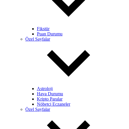
Fikstür
Puan Durumu
Özel Sayfalar
Astroloji
Hava Durumu
Kripto Paralar
Nöbetçi Eczaneler
Özel Sayfalar