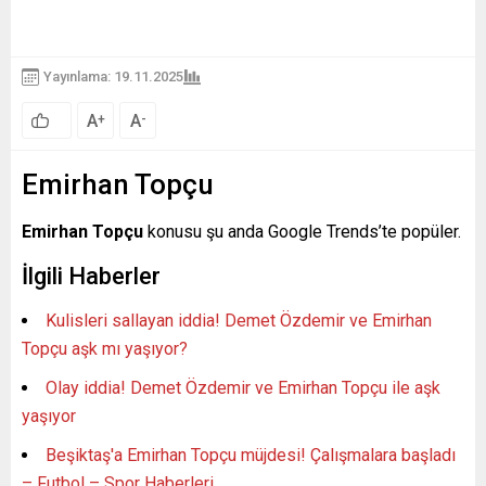
Yayınlama: 19.11.2025
A
A
+
-
Emirhan Topçu
Emirhan Topçu
konusu şu anda Google Trends’te popüler.
İlgili Haberler
Kulisleri sallayan iddia! Demet Özdemir ve Emirhan
Topçu aşk mı yaşıyor?
Olay iddia! Demet Özdemir ve Emirhan Topçu ile aşk
yaşıyor
Beşiktaş'a Emirhan Topçu müjdesi! Çalışmalara başladı
– Futbol – Spor Haberleri