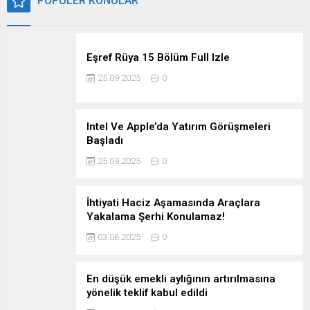
POPÜLER KONULAR
Eşref Rüya 15 Bölüm Full Izle
25.09.2025
0
Intel Ve Apple’da Yatırım Görüşmeleri
Başladı
25.09.2025
0
İhtiyati Haciz Aşamasında Araçlara
Yakalama Şerhi Konulamaz!
03.06.2025
0
En düşük emekli aylığının artırılmasına
yönelik teklif kabul edildi