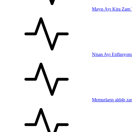
Mayıs Ayı Kira Zam 
Nisan Ayı Enflasyonu 
Memurların aldığı za