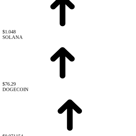
$1.048
SOLANA
$76.29
DOGECOIN