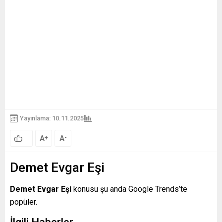
Yayınlama: 10.11.2025
A
A
+
-
Demet Evgar Eşi
Demet Evgar Eşi
konusu şu anda Google Trends’te
popüler.