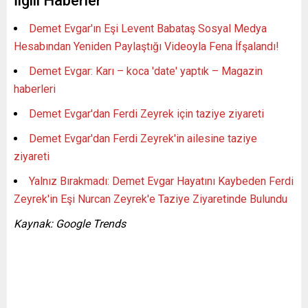
İlgili Haberler
Demet Evgar'ın Eşi Levent Babataş Sosyal Medya
Hesabından Yeniden Paylaştığı Videoyla Fena İfşalandı!
Demet Evgar: Karı – koca 'date' yaptık – Magazin
haberleri
Demet Evgar'dan Ferdi Zeyrek için taziye ziyareti
Demet Evgar'dan Ferdi Zeyrek'in ailesine taziye
ziyareti
Yalnız Bırakmadı: Demet Evgar Hayatını Kaybeden Ferdi
Zeyrek'in Eşi Nurcan Zeyrek'e Taziye Ziyaretinde Bulundu
Kaynak: Google Trends