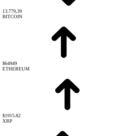
13.779,39
BITCOIN
$64949
ETHEREUM
$1915.82
XRP