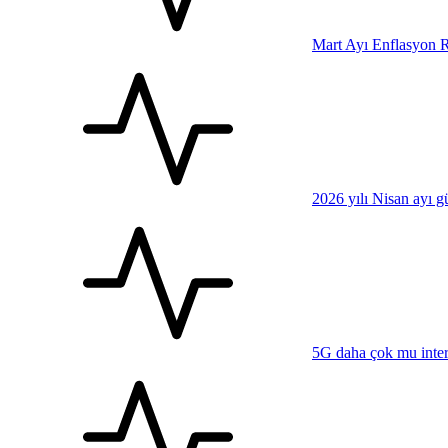
Mart Ayı Enflasyon R
2026 yılı Nisan ayı 
5G daha çok mu inter