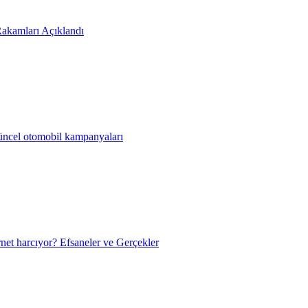
akamları Açıklandı
güncel otomobil kampanyaları
net harcıyor? Efsaneler ve Gerçekler