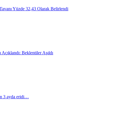
Tavanı Yüzde 32,43 Olarak Belirlendi
Açıklandı: Beklentiler Aşıldı
m 3 ayda eridi…