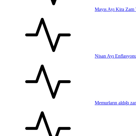
Mayıs Ayı Kira Zam 
Nisan Ayı Enflasyonu 
Memurların aldığı za