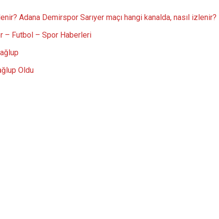
nir? Adana Demirspor Sarıyer maçı hangi kanalda, nasıl izlenir?
 – Futbol – Spor Haberleri
mağlup
ağlup Oldu