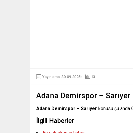
Yayınlama: 30.09.2025
13
Adana Demirspor – Sarıyer
Adana Demirspor – Sarıyer
konusu şu anda G
İlgili Haberler
En çok okunan haber